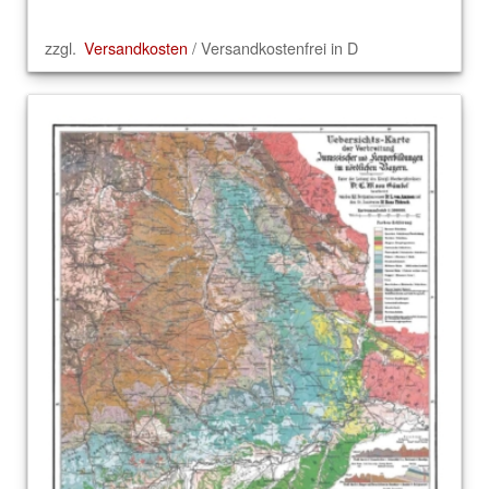
zzgl.
Versandkosten
/ Versandkostenfrei in D