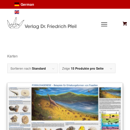
German
English
Karten
Sortieren nach
Zeige
Standard
15 Produkte pro Seite