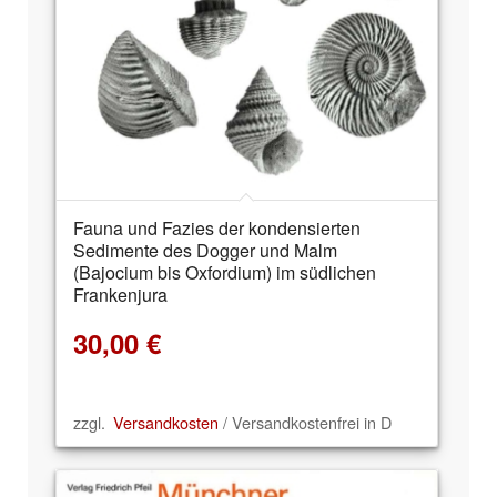
Fauna und Fazies der kondensierten
Sedimente des Dogger und Malm
(Bajocium bis Oxfordium) im südlichen
Frankenjura
30,00
€
zzgl.
Versandkosten
/ Versandkostenfrei in D