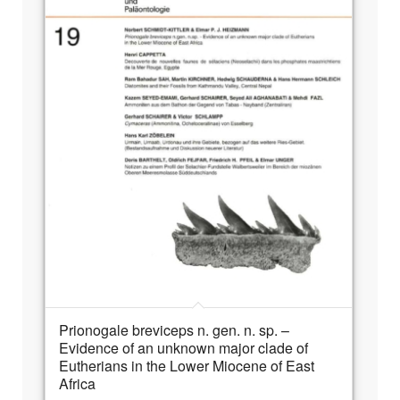
Prionogale breviceps n. gen. n. sp. –
Evidence of an unknown major clade of
Eutherians in the Lower Miocene of East
Africa