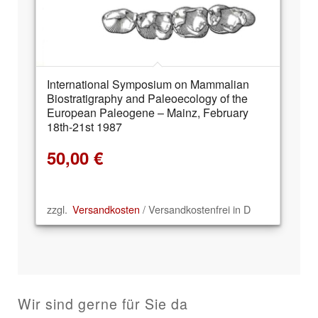
International Symposium on Mammalian
Biostratigraphy and Paleoecology of the
European Paleogene – Mainz, February
18th-21st 1987
50,00
€
zzgl.
Versandkosten
/ Versandkostenfrei in D
Wir sind gerne für Sie da