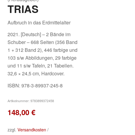
TRIAS
Aufbruch in das Erdmittelalter
2021. [Deutsch] – 2 Bände im
Schuber – 668 Seiten (356 Band
1 + 312 Band 2), 446 farbige und
103 s/w Abbildungen, 29 farbige
und 11 s/w Tafeln, 21 Tabellen.
32,6 × 24,5 cm, Hardcover.
ISBN: 978-3-89937-245-8
Artikelnummer:
9783899372458
148,00
€
zzgl.
Versandkosten
/