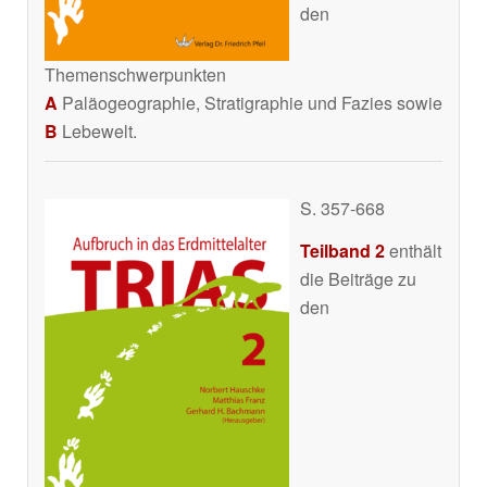
den
Themenschwerpunkten
A
Paläogeographie, Stratigraphie und Fazies sowie
B
Lebewelt.
S. 357-668
Teilband 2
enthält
die Beiträge zu
den