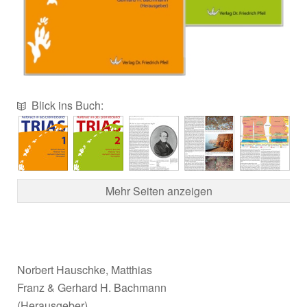
Blick ins Buch:
Mehr Seiten anzeigen
Norbert Hauschke, Matthias
Franz & Gerhard H. Bachmann
(Herausgeber)