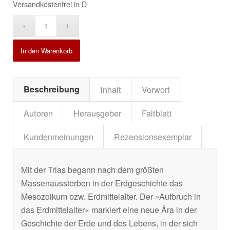
Versandkostenfrei in D
Alternative:
In den Warenkorb
Beschreibung
Inhalt
Vorwort
Autoren
Herausgeber
Faltblatt
Kundenmeinungen
Rezensionsexemplar
Mit der Trias begann nach dem größten
Massenaussterben in der Erdgeschichte das
Mesozoikum bzw. Erdmittelalter. Der »Aufbruch in
das Erdmittelalter« markiert eine neue Ära in der
Geschichte der Erde und des Lebens, in der sich