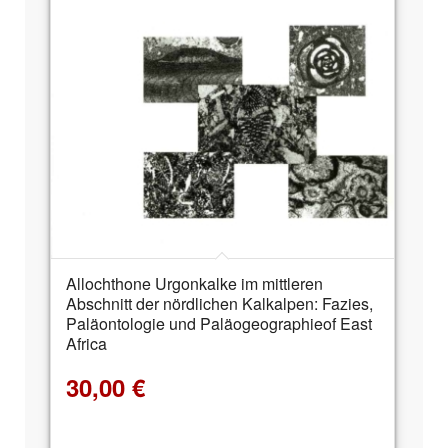
Allochthone Urgonkalke im mittleren
Abschnitt der nördlichen Kalkalpen: Fazies,
Paläontologie und Paläogeographieof East
Africa
30,00
€