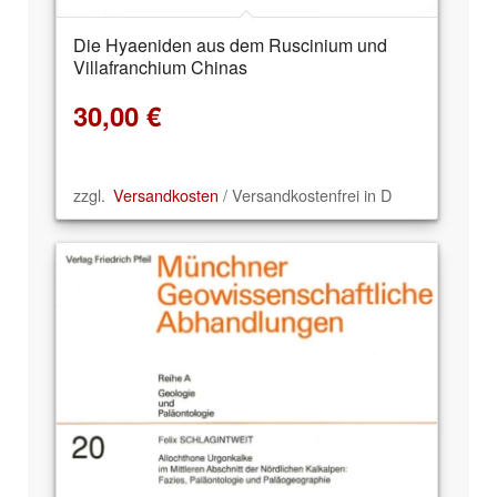
Die Hyaeniden aus dem Ruscinium und
Villafranchium Chinas
30,00
€
zzgl.
Versandkosten
/ Versandkostenfrei in D