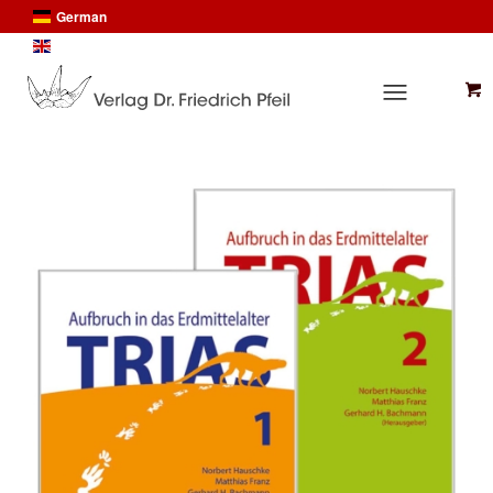
German
English