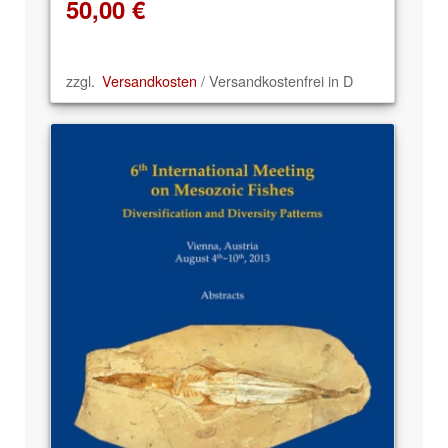
50,00
€
zzgl.
Versandkosten
/ Versandkostenfrei in D