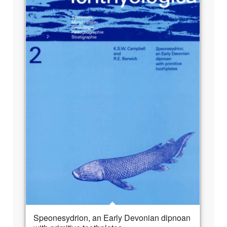
Speonesydrion, an Early Devonian dipnoan