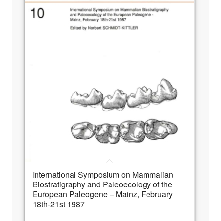
International Symposium on Mammalian
Biostratigraphy and Paleoecology of the
European Paleogene – Mainz, February
18th-21st 1987