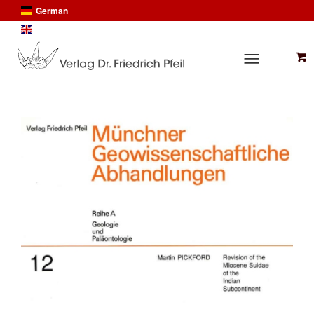
German
English