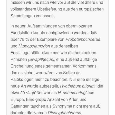
müssen wir uns nach wie vor auf die viel ältere und
vollständigere Überlieferung aus den europäischen
Sammlungen verlassen.
In neuen Aufsammlungen von obermiozänen
Fundstellen konnte nachgewiesen werden, daß
über 75 % der Exemplare von
Propotamochoerus
und
Hippopotamodon
aus denselben
Fossillagerstätten kommen wie die hominoiden
Primaten
(Sivapithecus)
, eine äußerst auffällige
Erscheinung eines gemeinsamen Vorkommens,
das es sicher wert wäre, von Seiten der
Palökologen mehr zu beachten. Nur eine einzige
neue Art wurde aufgestellt,
Hyotherium pilgrimi
, die
etwa 20 % größer war als
H. soemmeringi
aus
Europa. Eine große Anzahl von Arten und
Gattungen tauchen als Synonyme nicht mehr auf,
darunter die Namen
Dicoryphochoerus
,