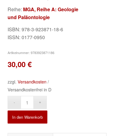
Reihe:
MGA, Reihe A: Geologie
und Paläontologie
ISBN: 978-3-923871-18-6
ISSN: 0177-0950
Artikelnummer:
9783923871186
30,00
€
zzgl.
Versandkosten
/
Versandkostenfrei in D
Alternative:
In den Warenkorb