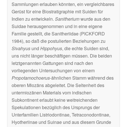
Sammlungen erlauben könnten, ein vergleichbares
Gerüst für eine Biostratigraphie mit Suiden für
Indien zu entwickeln.
Sanitherium
wurde aus den
Suidae herausgenommen und in eine eigene
Familie gestellt, die Sanitheriidae (PICKFORD
1984), so daß die postulierten Beziehungen zu
Sivahyus
und
Hippohyus
, die echte Suiden sind,
uns nicht länger beschäftigen müssen. Die beiden
letztgenannten Gattungen sind nach den
vorliegenden Untersuchungen von einem
Propotamochoerus
-ähnlichen Stamm während des
oberen Miozäns abgeleitet. Die Seltenheit des
untermiozänen Materials vom indischen
Subkontinent erlaubt keine weitreichenden
Spekulationen bezüglich des Ursprungs der
Unterfamilien Listriodontinae, Tetraconodontinae,
Hyotheriinae und Suinae und aus diesem Grunde