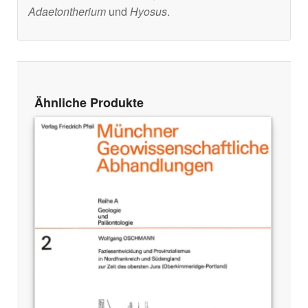
Adaetontherium
und
Hyosus
.
Ähnliche Produkte