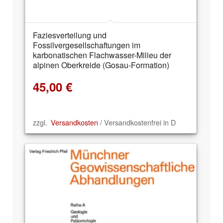
Faziesverteilung und
Fossilvergesellschaftungen im
karbonatischen Flachwasser-Milieu der
alpinen Oberkreide (Gosau-Formation)
45,00
€
zzgl.
Versandkosten
/ Versandkostenfrei in D