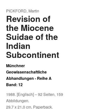
PICKFORD, Martin
Revision of
the Miocene
Suidae of the
Indian
Subcontinent
Münchner
Geowissenschaftliche
Abhandlungen - Reihe A
Band: 12
1988. [Englisch] – 92 Seiten, 159
Abbildungen.
29,7 x 21,0 cm, Paperback.