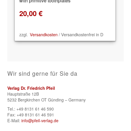
with primitive toothplates
20,00
€
zzgl.
Versandkosten
/ Versandkostenfrei in D
Wir sind gerne für Sie da
Verlag Dr. Friedrich Pfeil
Hauptstraße 12B
5232 Bergkirchen OT Günding – Germany
Tel.: +49 8131 61 46 590
Fax: +49 8131 61 46 591
E-Mail:
info@pfeil-verlag.de