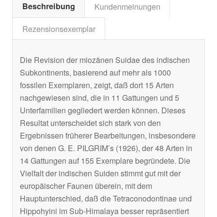
Beschreibung
Kundenmeinungen
Rezensionsexemplar
Die Revision der miozänen Suidae des indischen
Subkontinents, basierend auf mehr als 1000
fossilen Exemplaren, zeigt, daß dort 15 Arten
nachgewiesen sind, die in 11 Gattungen und 5
Unterfamilien gegliedert werden können. Dieses
Resultat unterscheidet sich stark von den
Ergebnissen früherer Bearbeitungen, insbesondere
von denen G. E. PILGRIM’s (1926), der 48 Arten in
14 Gattungen auf 155 Exemplare begründete. Die
Vielfalt der indischen Suiden stimmt gut mit der
europäischer Faunen überein, mit dem
Hauptunterschied, daß die Tetraconodontinae und
Hippohyini im Sub-Himalaya besser repräsentiert