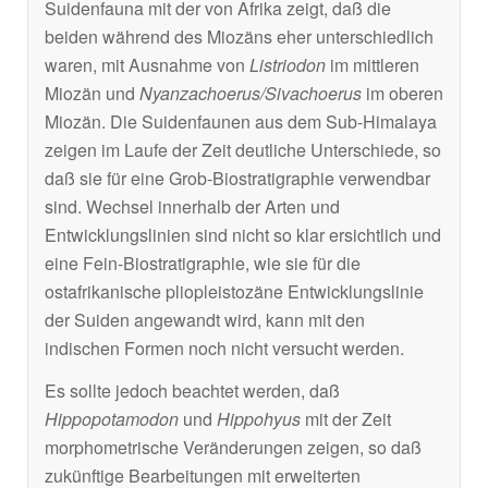
Suidenfauna mit der von Afrika zeigt, daß die
beiden während des Miozäns eher unterschiedlich
waren, mit Ausnahme von
Listriodon
im mittleren
Miozän und
Nyanzachoerus/Sivachoerus
im oberen
Miozän. Die Suidenfaunen aus dem Sub-Himalaya
zeigen im Laufe der Zeit deutliche Unterschiede, so
daß sie für eine Grob-Biostratigraphie verwendbar
sind. Wechsel innerhalb der Arten und
Entwicklungslinien sind nicht so klar ersichtlich und
eine Fein-Biostratigraphie, wie sie für die
ostafrikanische pliopleistozäne Entwicklungslinie
der Suiden angewandt wird, kann mit den
indischen Formen noch nicht versucht werden.
Es sollte jedoch beachtet werden, daß
Hippopotamodon
und
Hippohyus
mit der Zeit
morphometrische Veränderungen zeigen, so daß
zukünftige Bearbeitungen mit erweiterten