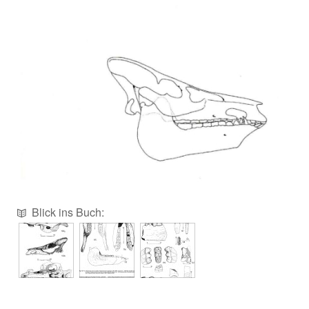
Blick ins Buch: