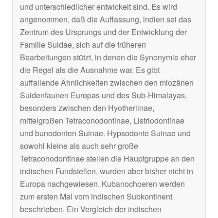
und unterschiedlicher entwickelt sind. Es wird
angenommen, daß die Auffassung, lndien sei das
Zentrum des Ursprungs und der Entwicklung der
Familie Suidae, sich auf die früheren
Bearbeitungen stützt, in denen die Synonymie eher
die Regel als die Ausnahme war. Es gibt
auffallende Ähnlichkeiten zwischen den miozänen
Suidenfaunen Europas und des Sub-Himalayas,
besonders zwischen den Hyotheriinae,
mittelgroßen Tetraconodontinae, Listriodontinae
und bunodonten Suinae. Hypsodonte Suinae und
sowohl kleine als auch sehr große
Tetraconodontinae stellen die Hauptgruppe an den
indischen Fundstellen, wurden aber bisher nicht in
Europa nachgewiesen. Kubanochoeren werden
zum ersten Mal vom indischen Subkontinent
beschrieben. Ein Vergleich der indischen