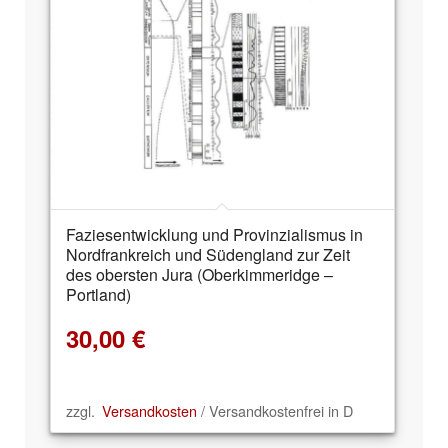
Faziesentwicklung und Provinzialismus in
Nordfrankreich und Südengland zur Zeit
des obersten Jura (Oberkimmeridge –
Portland)
30,00
€
zzgl.
Versandkosten
/ Versandkostenfrei in D