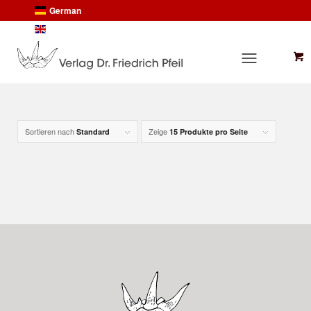
German
English
Sortieren nach
Zeige
Standard
15 Produkte pro Seite