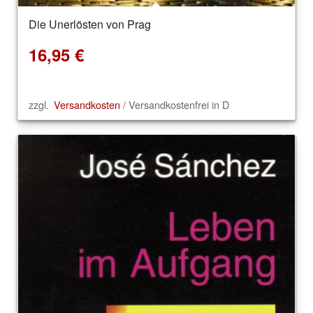
Die Unerlösten von Prag
16,95
€
zzgl.
Versandkosten
/ Versandkostenfrei in D