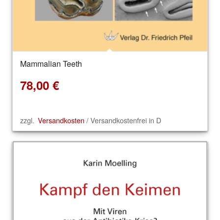
Mammalian Teeth
78,00
€
zzgl.
Versandkosten
/ Versandkostenfrei in D