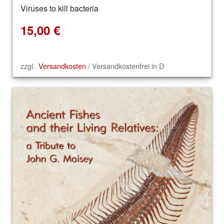
Viruses to kill bacteria
15,00
€
zzgl.
Versandkosten
/ Versandkostenfrei in D