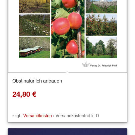
Obst natürlich anbauen
24,80
€
zzgl.
Versandkosten
/ Versandkostenfrei in D