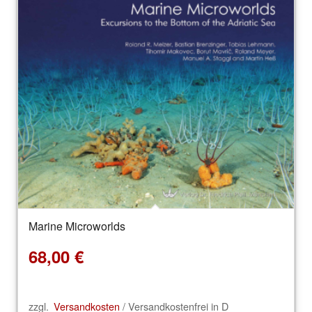
Marine Microworlds
68,00
€
zzgl.
Versandkosten
/ Versandkostenfrei in D