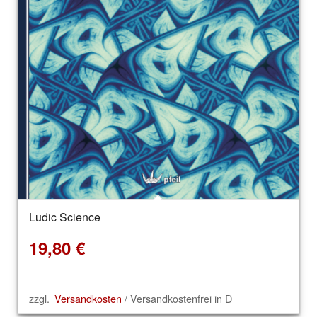
Ludic Science
19,80
€
zzgl.
Versandkosten
/ Versandkostenfrei in D