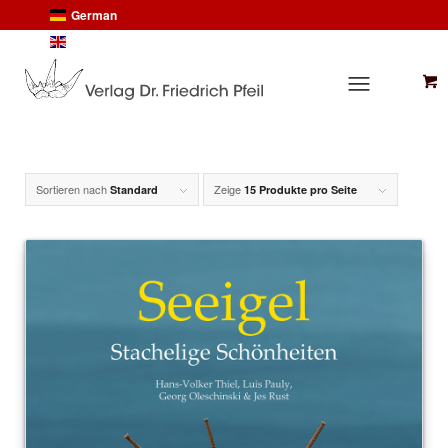
German
English
Sortieren nach
Zeige
Standard
15 Produkte pro Seite