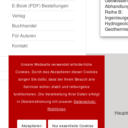
Geowissens
E-Book (PDF) Bestellungen
Abhandlun
Reihe B:
Verlag
Ingenieurg
Hydrogeolo
Buchhandel
Geothermi
Für Autoren
Kontakt
Unsere Webseite verwendet erforderliche
Cookies. Durch das Akzeptieren dieser Cookies
sorgen Sie dafür, dass bei Ihrem Besuch alle
Services sicher, stabil und reibungslos
Suche
funktionieren. Die Verarbeitung Ihrer Daten erfolgt
in Übereinstimmung mit unseren
Datenschutz-
Richtlinien
Haupts
Akzeptieren
Nur essentielle Cookies