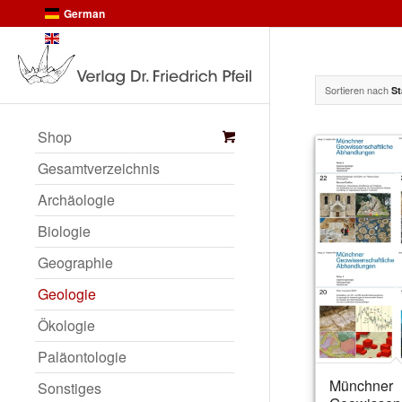
German
English
Sortieren nach
St
Shop
Gesamtverzeichnis
Archäologie
Biologie
Geographie
Geologie
Ökologie
Paläontologie
Münchner
Sonstiges