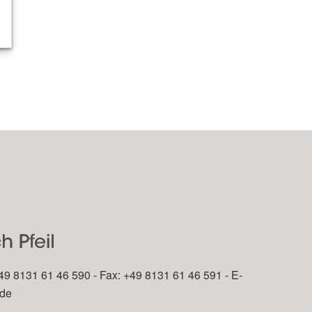
49 8131 61 46 590 - Fax: +49 8131 61 46 591 - E-
.de