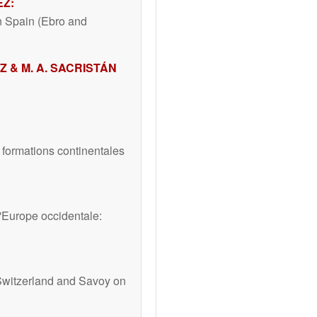
EZ:
rn Spain (Ebro and
Z & M. A. SACRISTÁN
 formations continentales
'Europe occidentale:
Switzerland and Savoy on