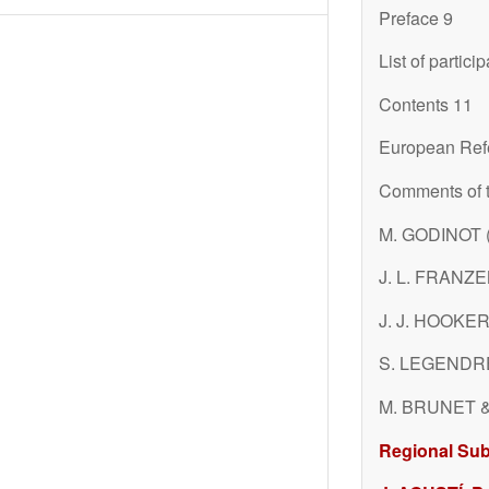
Preface 9
List of partici
Contents 11
European Refe
Comments of t
M. GODINOT (
J. L. FRANZE
J. J. HOOKER
S. LEGENDRE 
M. BRUNET & 
Regional Sub