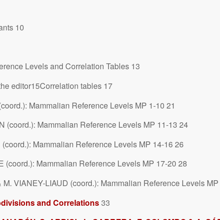
pants 10
rence Levels and Correlation Tables 13
he editor15Correlation tables 17
coord.): Mammalian Reference Levels MP 1-10 21
N (coord.): Mammalian Reference Levels MP 11-13 24
 (coord.): Mammalian Reference Levels MP 14-16 26
(coord.): Mammalian Reference Levels MP 17-20 28
M. VIANEY-LIAUD (coord.): Mammalian Reference Levels MP 
divisions and Correlations
33