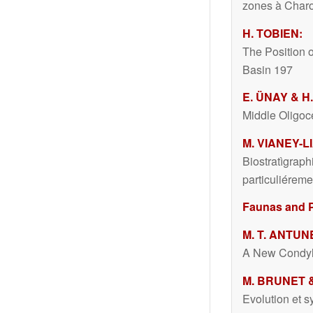
zones à Charo
H. TOBIEN:
The Position 
Basin 197
E. ÜNAY & H
Middle Oligoc
M. VIANEY-L
Biostratìgrap
particuliérem
Faunas and 
M. T. ANTUN
A New Condyla
M. BRUNET &
Evolution et 