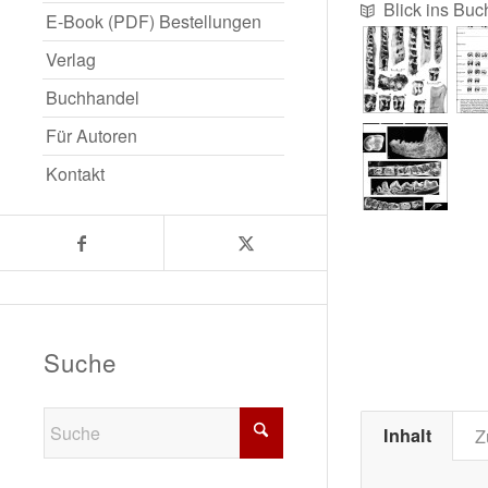
Blick ins Buc
E-Book (PDF) Bestellungen
Verlag
Buchhandel
Für Autoren
Kontakt
Suche
Inhalt
Z