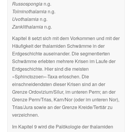
Russospongia
n.g.
Tolminothalamia
n.g.
Uvothalamia
n.g.
Zanklithalamia
n.g.
Kapitel 8 setzt sich mit dem Vorkommen und mit der
Häufigkeit der thalamiden Schwämme in der
Erdgeschichte auseinander. Die segmentierten
Schwämme erlebten mehrere Krisen im Laufe der
Erdgeschichte. Hier sind die meisten
»Sphinctozoen«-Taxa erloschen. Die
einschneidendsten dieser Krisen sind an der
Grenze Ordovizium/Silur, im unteren Perm; an der
Grenze Perm/Trias, Karn/Nor (oder im unteren Nor),
Trias/Jura sowie an der Grenze Kreide/Tertiär zu
verzeichnen.
Im Kapitel 9 wird die Palökologie der thalamiden