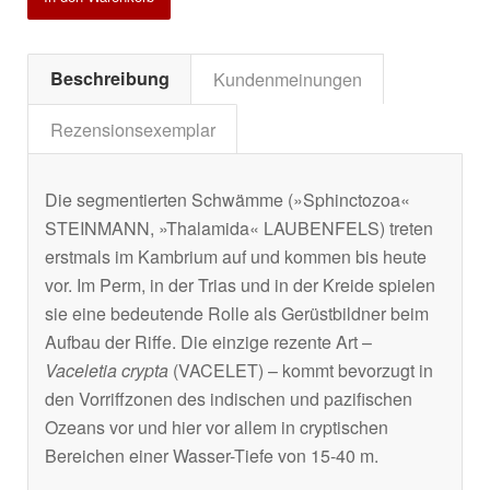
Beschreibung
Kundenmeinungen
Rezensionsexemplar
Die segmentierten Schwämme (»Sphinctozoa«
STEINMANN, »Thalamida« LAUBENFELS) treten
erstmals im Kambrium auf und kommen bis heute
vor. Im Perm, in der Trias und in der Kreide spielen
sie eine bedeutende Rolle als Gerüstbildner beim
Aufbau der Riffe. Die einzige rezente Art –
Vaceletia crypta
(VACELET) – kommt bevorzugt in
den Vorriffzonen des indischen und pazifischen
Ozeans vor und hier vor allem in cryptischen
Bereichen einer Wasser-Tiefe von 15-40 m.