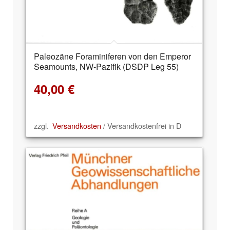
Paleozäne Foraminiferen von den Emperor
Seamounts, NW-Pazifik (DSDP Leg 55)
40,00
€
zzgl.
Versandkosten
/ Versandkostenfrei in D