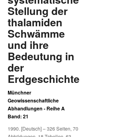
Stellung der
thalamiden
Schwämme
und ihre
Bedeutung in
der
Erdgeschichte
Münchner
Geowissenschaftliche
Abhandlungen - Reihe A
Band: 21
1990. [Deutsch] – 326 Seiten, 70
Abbildungen, 18 Tabellen, 63