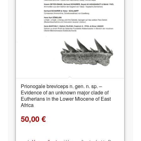
Prionogale breviceps n. gen. n. sp. –
Evidence of an unknown major clade of
Eutherians in the Lower Miocene of East
Africa
50,00
€