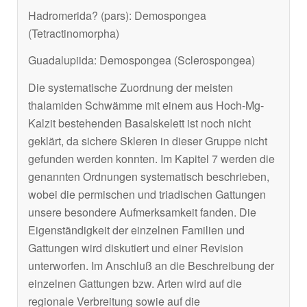
Hadromerida? (pars): Demospongea
(Tetractinomorpha)
Guadalupiida: Demospongea (Sclerospongea)
Die systematische Zuordnung der meisten
thalamiden Schwämme mit einem aus Hoch-Mg-
Kalzit bestehenden Basalskelett ist noch nicht
geklärt, da sichere Skleren in dieser Gruppe nicht
gefunden werden konnten. Im Kapitel 7 werden die
genannten Ordnungen systematisch beschrieben,
wobei die permischen und triadischen Gattungen
unsere besondere Aufmerksamkeit fanden. Die
Eigenständigkeit der einzelnen Familien und
Gattungen wird diskutiert und einer Revision
unterworfen. Im Anschluß an die Beschreibung der
einzelnen Gattungen bzw. Arten wird auf die
regionale Verbreitung sowie auf die