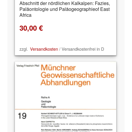
Abschnitt der nördlichen Kalkalpen: Fazies,
Paläontologie und Paläogeographieof East
Africa
30,00
€
zzgl.
Versandkosten
/ Versandkostenfrei in D