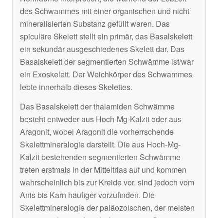
des Schwammes mit einer organischen und nicht
mineralisierten Substanz gefüllt waren. Das
spiculäre Skelett stellt ein primär, das Basalskelett
ein sekundär ausgeschiedenes Skelett dar. Das
Basalskelett der segmentierten Schwämme ist/war
ein Exoskelett. Der Weichkörper des Schwammes
lebte innerhalb dieses Skelettes.
Das Basalskelett der thalamiden Schwämme
besteht entweder aus Hoch-Mg-Kalzit oder aus
Aragonit, wobei Aragonit die vorherrschende
Skelettmineralogie darstellt. Die aus Hoch-Mg-
Kalzit bestehenden segmentierten Schwämme
treten erstmals in der Mitteltrias auf und kommen
wahrscheinlich bis zur Kreide vor, sind jedoch vom
Anis bis Karn häufiger vorzufinden. Die
Skelettmineralogie der paläozoischen, der meisten