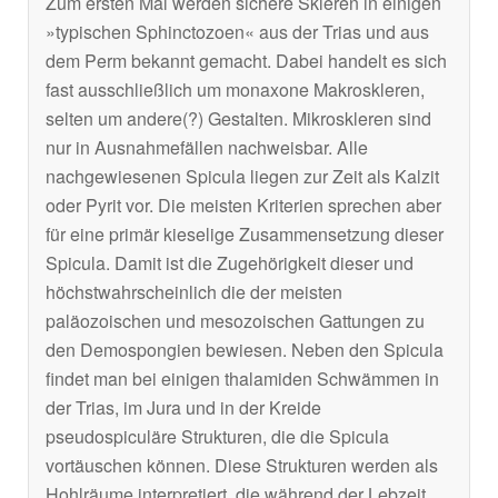
Zum ersten Mal werden sichere Skleren in einigen
»typischen Sphinctozoen« aus der Trias und aus
dem Perm bekannt gemacht. Dabei handelt es sich
fast ausschließlich um monaxone Makroskleren,
selten um andere(?) Gestalten. Mikroskleren sind
nur in Ausnahmefällen nachweisbar. Alle
nachgewiesenen Spicula liegen zur Zeit als Kalzit
oder Pyrit vor. Die meisten Kriterien sprechen aber
für eine primär kieselige Zusammensetzung dieser
Spicula. Damit ist die Zugehörigkeit dieser und
höchstwahrscheinlich die der meisten
paläozoischen und mesozoischen Gattungen zu
den Demospongien bewiesen. Neben den Spicula
findet man bei einigen thalamiden Schwämmen in
der Trias, im Jura und in der Kreide
pseudospiculäre Strukturen, die die Spicula
vortäuschen können. Diese Strukturen werden als
Hohlräume interpretiert, die während der Lebzeit