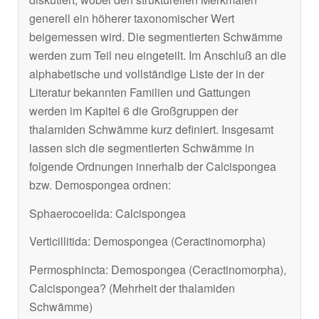
generell ein höherer taxonomischer Wert
beigemessen wird. Die segmentierten Schwämme
werden zum Teil neu eingeteilt. Im Anschluß an die
alphabetische und vollständige Liste der in der
Literatur bekannten Familien und Gattungen
werden im Kapitel 6 die Großgruppen der
thalamiden Schwämme kurz definiert. Insgesamt
lassen sich die segmentierten Schwämme in
folgende Ordnungen innerhalb der Calcispongea
bzw. Demospongea ordnen:
Sphaerocoelida: Calcispongea
Verticillitida: Demospongea (Ceractinomorpha)
Permosphincta: Demospongea (Ceractinomorpha),
Calcispongea? (Mehrheit der thalamiden
Schwämme)