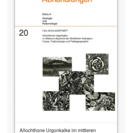
Allochthone Urgonkalke im mittleren