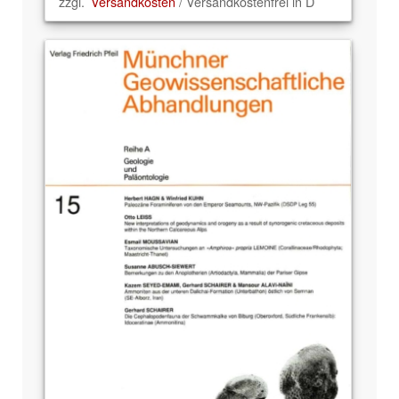
zzgl.
Versandkosten
/ Versandkostenfrei in D