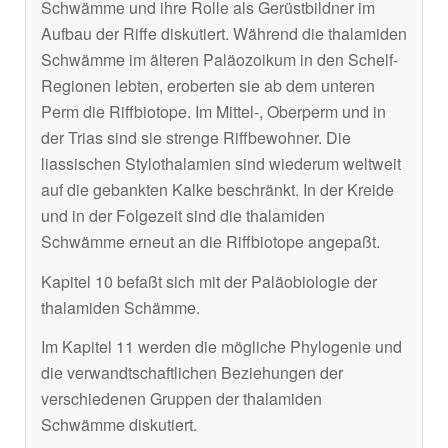
Schwämme und ihre Rolle als Gerüstbildner im
Aufbau der Riffe diskutiert. Während die thalamiden
Schwämme im älteren Paläozoikum in den Schelf-
Regionen lebten, eroberten sie ab dem unteren
Perm die Riffbiotope. Im Mittel-, Oberperm und in
der Trias sind sie strenge Riffbewohner. Die
liassischen Stylothalamien sind wiederum weltweit
auf die gebankten Kalke beschränkt. In der Kreide
und in der Folgezeit sind die thalamiden
Schwämme erneut an die Riffbiotope angepaßt.
Kapitel 10 befaßt sich mit der Paläobiologie der
thalamiden Schämme.
Im Kapitel 11 werden die mögliche Phylogenie und
die verwandtschaftlichen Beziehungen der
verschiedenen Gruppen der thalamiden
Schwämme diskutiert.