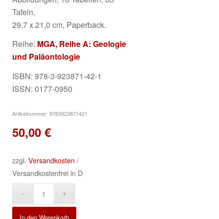
Tafeln.
29,7 x 21,0 cm, Paperback.
Reihe:
MGA, Reihe A: Geologie
und Paläontologie
ISBN: 978-3-923871-42-1
ISSN: 0177-0950
Artikelnummer:
9783923871421
50,00
€
zzgl.
Versandkosten
/
Versandkostenfrei in D
Alternative:
In den Warenkorb