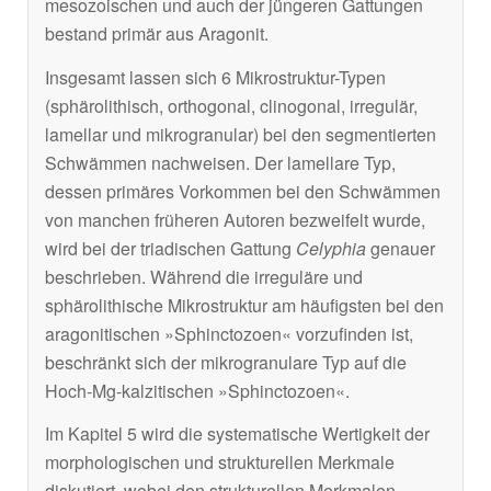
mesozoischen und auch der jüngeren Gattungen
bestand primär aus Aragonit.
Insgesamt lassen sich 6 Mikrostruktur-Typen
(sphärolithisch, orthogonal, clinogonal, irregulär,
lamellar und mikrogranular) bei den segmentierten
Schwämmen nachweisen. Der lamellare Typ,
dessen primäres Vorkommen bei den Schwämmen
von manchen früheren Autoren bezweifelt wurde,
wird bei der triadischen Gattung
Celyphia
genauer
beschrieben. Während die irreguläre und
sphärolithische Mikrostruktur am häufigsten bei den
aragonitischen »Sphinctozoen« vorzufinden ist,
beschränkt sich der mikrogranulare Typ auf die
Hoch-Mg-kalzitischen »Sphinctozoen«.
Im Kapitel 5 wird die systematische Wertigkeit der
morphologischen und strukturellen Merkmale
diskutiert, wobei den strukturellen Merkmalen