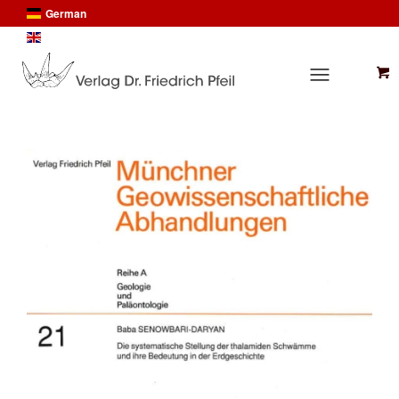
German
English