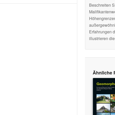
Beschreiten Si
Malifikantenw
Höhengrenzen 
außergewöhnli
Erfahrungen d
illustrieren 
Ähnliche 