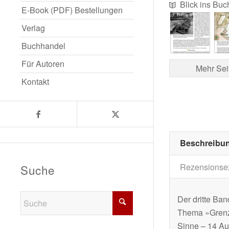
Blick ins Buc
E-Book (PDF) Bestellungen
Verlag
Buchhandel
Für Autoren
Mehr Sei
Kontakt
Beschreibu
Rezensionse
Suche
Der dritte Ban
Thema »Grenze«
Sinne – 14 Au