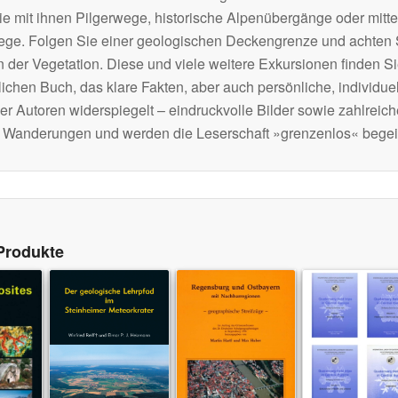
e mit ihnen Pilgerwege, historische Alpenübergänge oder mittel
ege. Folgen Sie einer geologischen Deckengrenze und achten S
der Vegetation. Diese und viele weitere Exkursionen finden Si
chen Buch, das klare Fakten, aber auch persönliche, individue
er Autoren widerspiegelt – eindruckvolle Bilder sowie zahlreic
die Wanderungen und werden die Leserschaft »grenzenlos« begei
Produkte