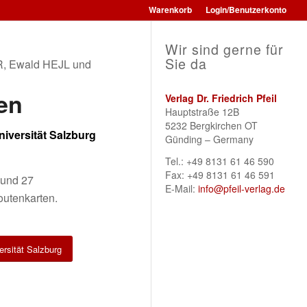
Warenkorb
Login/Benutzerkonto
Wir sind gerne für
Sie da
, Ewald HEJL und
en
Verlag Dr. Friedrich Pfeil
Hauptstraße 12B
5232 Bergkirchen OT
niversität Salzburg
Günding – Germany
Tel.: +49 8131 61 46 590
Fax: +49 8131 61 46 591
 und 27
E-Mail:
info@pfeil-verlag.de
utenkarten.
ersität Salzburg