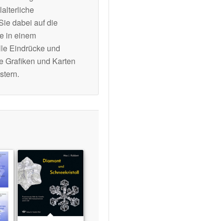
alterliche
ie dabei auf die
e in einem
lle Eindrücke und
he Grafiken und Karten
stern.