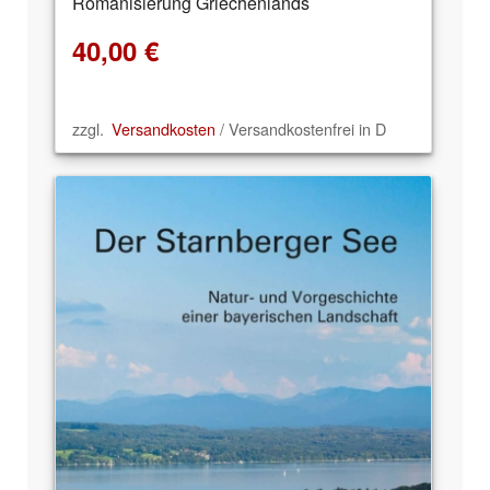
Romanisierung Griechenlands
40,00
€
zzgl.
Versandkosten
/ Versandkostenfrei in D