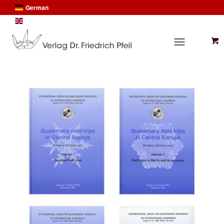
German
English