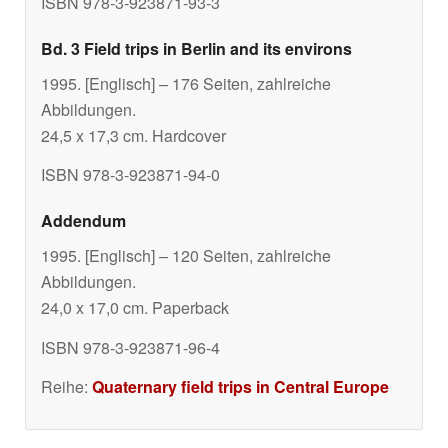
ISBN 978-3-923871-93-3
Bd. 3 Field trips in Berlin and its environs
1995. [Englisch] – 176 Seiten, zahlreiche
Abbildungen.
24,5 x 17,3 cm. Hardcover
ISBN 978-3-923871-94-0
Addendum
1995. [Englisch] – 120 Seiten, zahlreiche
Abbildungen.
24,0 x 17,0 cm. Paperback
ISBN 978-3-923871-96-4
Reihe:
Quaternary field trips in Central Europe