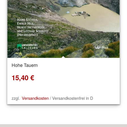
Hohe Tauern
15,40
€
zzgl.
Versandkosten
/ Versandkostenfrei in D