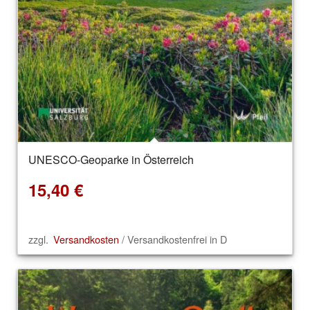
UNESCO-Geoparke in Österreich
15,40
€
zzgl.
Versandkosten
/ Versandkostenfrei in D