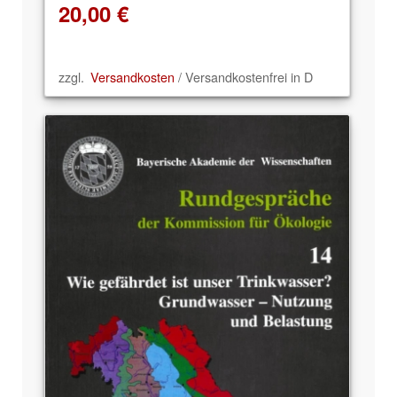
20,00
€
zzgl.
Versandkosten
/ Versandkostenfrei in D