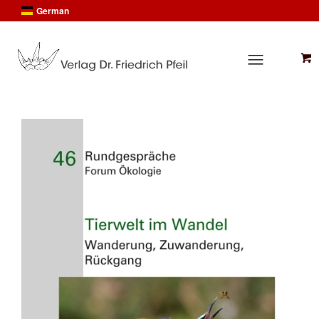
German
English