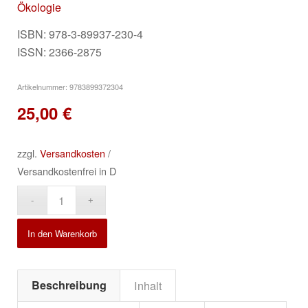
Ökologie
ISBN: 978-3-89937-230-4
ISSN: 2366-2875
Artikelnummer:
9783899372304
25,00
€
zzgl.
Versandkosten
/
Versandkostenfrei in D
Alternative:
In den Warenkorb
Beschreibung
Inhalt