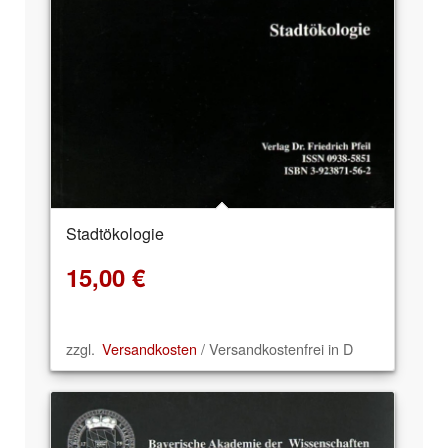
Stadtökologie
15,00
€
zzgl.
Versandkosten
/ Versandkostenfrei in D