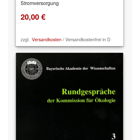
Stromversorgung
20,00
€
zzgl.
Versandkosten
/ Versandkostenfrei in D