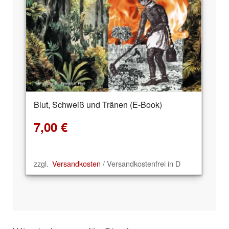
Blut, Schweiß und Tränen (E-Book)
7,00
€
zzgl.
Versandkosten
/ Versandkostenfrei in D