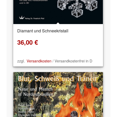
Diamant und Schneekristall
5.00
36,00
€
zzgl.
Versandkosten
/ Versandkostenfrei in D