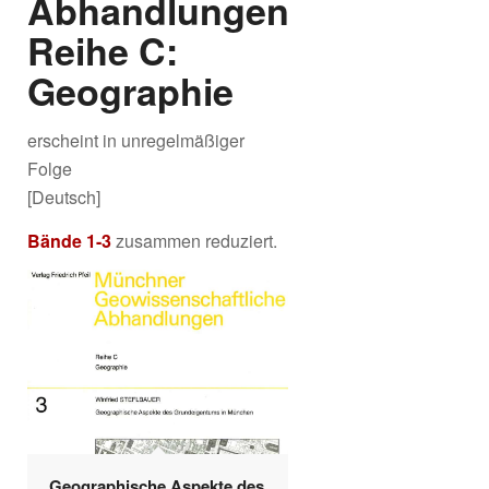
Abhandlungen
Reihe C:
Geographie
erscheint in unregelmäßiger
Folge
[Deutsch]
Bände 1-3
zusammen reduziert.
Geographische Aspekte des