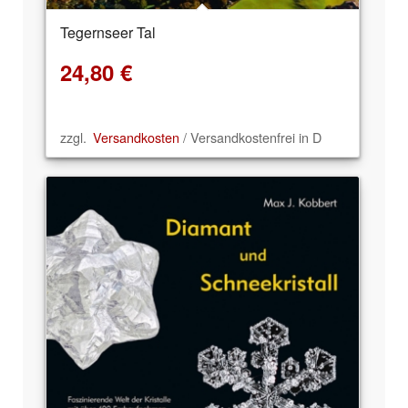
Tegernseer Tal
24,80
€
zzgl.
Versandkosten
/ Versandkostenfrei in D