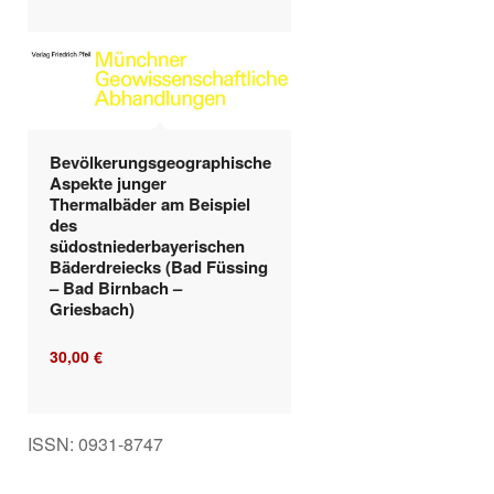
Bevölkerungsgeographische
Aspekte junger
Thermalbäder am Beispiel
des
südostniederbayerischen
Bäderdreiecks (Bad Füssing
– Bad Birnbach –
Griesbach)
30,00
€
ISSN: 0931-8747