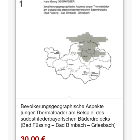
Bevölkerungsgeographische Aspekte
junger Thermalbäder am Beispiel des
südostniederbayerischen Bäderdreiecks
(Bad Füssing – Bad Birnbach – Griesbach)
30,00
€