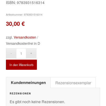
ISBN: 9783931516314
Artikelnummer:
9783931516314
30,00
€
zzgl.
Versandkosten
/
Versandkostenfrei in D
Alternative:
In den Warenkorb
Kundenmeinungen
Rezensionsexemplar
REZENSIONEN
Es gibt noch keine Rezensionen.