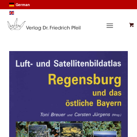
German
English