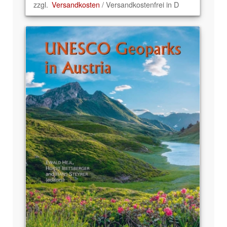
zzgl.
Versandkosten
/ Versandkostenfrei in D