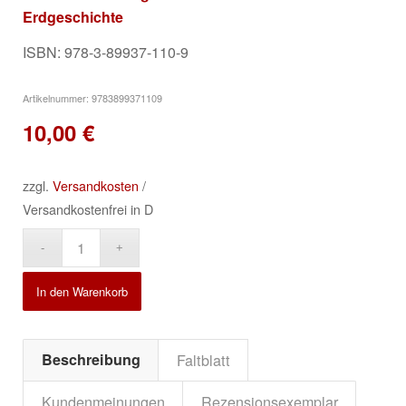
Erdgeschichte
ISBN: 978-3-89937-110-9
Artikelnummer:
9783899371109
10,00
€
zzgl.
Versandkosten
/
Versandkostenfrei in D
Alternative:
In den Warenkorb
Beschreibung
Faltblatt
Kundenmeinungen
Rezensionsexemplar