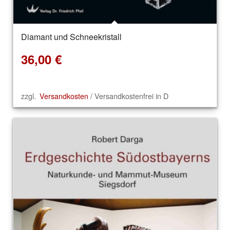
Diamant und Schneekristall
5.00
36,00
€
zzgl.
Versandkosten
/ Versandkostenfrei in D