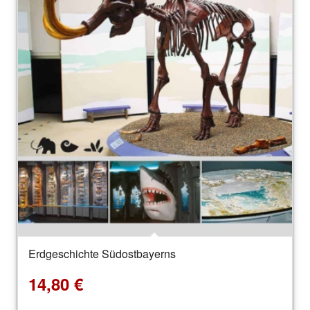
Erdgeschichte Südostbayerns
5.00
14,80
€