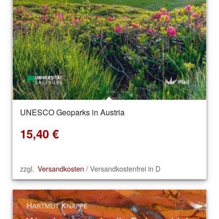
UNESCO Geoparks in Austria
15,40
€
zzgl.
Versandkosten
/ Versandkostenfrei in D