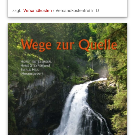
zzgl.
Versandkosten
/ Versandkostenfrei in D