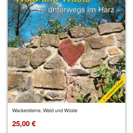
Wackersteine, Wald und Wüste
25,00
€