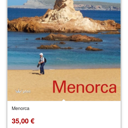
Menorca
35,00
€