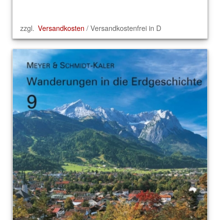
zzgl.
Versandkosten
/ Versandkostenfrei in D