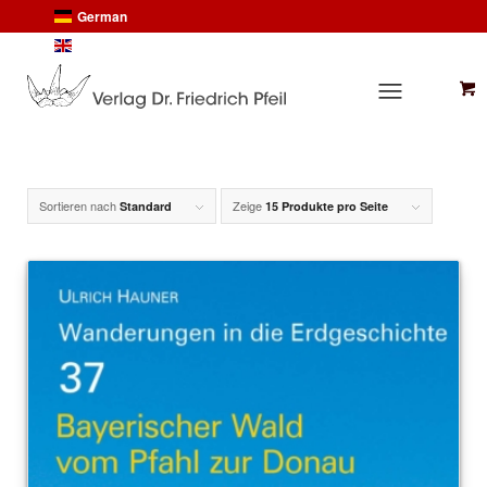
German
English
Sortieren nach
Zeige
Standard
15 Produkte pro Seite