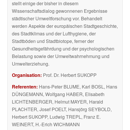
stellt einige der bisher in diesem
Wissenschaftsdialog gewonnenen Ergebnisse
städtischer Umweltforschung vor. Behandelt
werden Aspekte der europäischen Stadtgeschichte,
des Stadtklimas und der Lufthygiene, der
Stadtböden und Stadtbiotope, ferner der
Gesundheitsgefährdung und der psychologischen
Belastung sowie der Umweltwahrnehmung und
Umwelterziehung.
Organisation:
Prof. Dr. Herbert SUKOPP
Referenten:
Hans-Peter BLUME, Karl BOSL, Hans
DÜNGEMANN, Wolfgang HABER, Elisabeth
LICHTENBERGER, Helmut MAYER, Harald
PLACHTER, Josef POELT, Hansjörg SEYBOLD,
Herbert SUKOPP, Ludwig TREPL, Franz E.
WEINERT, H.-Erich WICHMANN