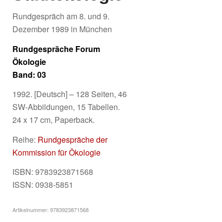
Rundgespräch am 8. und 9.
Dezember 1989 in München
Rundgespräche Forum
Ökologie
Band: 03
1992. [Deutsch] – 128 Seiten, 46
SW-Abbildungen, 15 Tabellen.
24 x 17 cm, Paperback.
Reihe:
Rundgespräche der
Kommission für Ökologie
ISBN: 9783923871568
ISSN: 0938-5851
Artikelnummer:
9783923871568