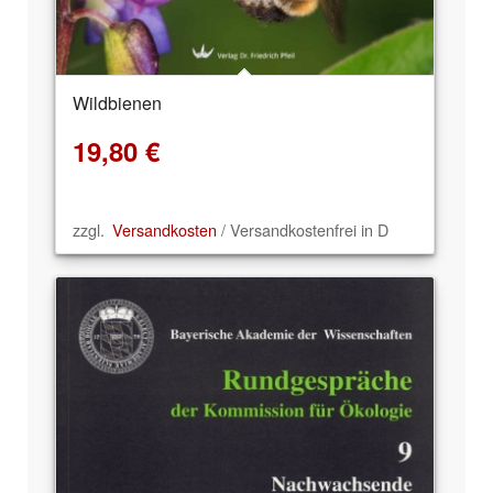
Wildbienen
19,80
€
zzgl.
Versandkosten
/ Versandkostenfrei in D