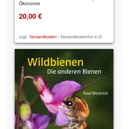
Ökonomie
20,00
€
zzgl.
Versandkosten
/ Versandkostenfrei in D