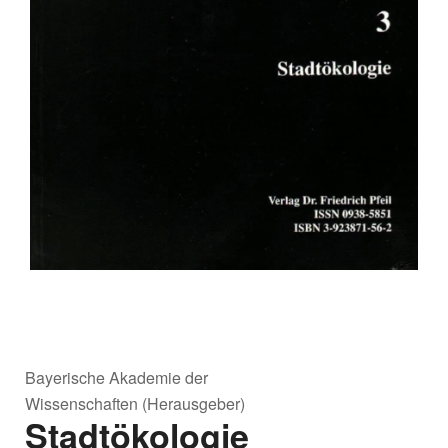
Bayerische Akademie der
Wissenschaften (Herausgeber)
Stadtökologie