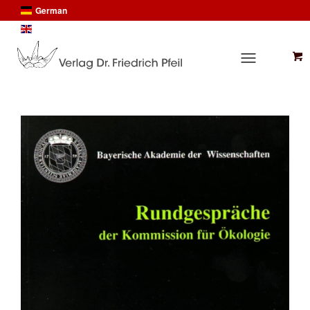
German
English