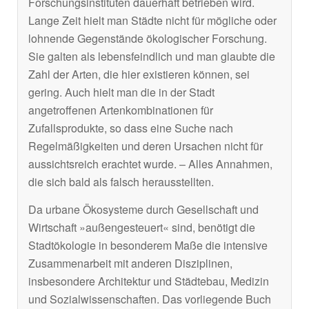
Forschungsinstituten dauerhaft betrieben wird.
Lange Zeit hielt man Städte nicht für mögliche oder
lohnende Gegenstände ökologischer Forschung.
Sie galten als lebensfeindlich und man glaubte die
Zahl der Arten, die hier existieren können, sei
gering. Auch hielt man die in der Stadt
angetroffenen Artenkombinationen für
Zufallsprodukte, so dass eine Suche nach
Regelmäßigkeiten und deren Ursachen nicht für
aussichtsreich erachtet wurde. – Alles Annahmen,
die sich bald als falsch herausstellten.
Da urbane Ökosysteme durch Gesellschaft und
Wirtschaft »außengesteuert« sind, benötigt die
Stadtökologie in besonderem Maße die intensive
Zusammenarbeit mit anderen Disziplinen,
insbesondere Architektur und Städtebau, Medizin
und Sozialwissenschaften. Das vorliegende Buch