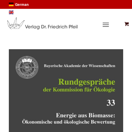
German
English