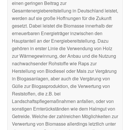
einen geringen Beitrag zur
Gesamtenergiebereitstellung in Deutschland leistet,
werden auf sie große Hoffnungen für die Zukunft
gesetzt. Dabei leistet die Biomasse innerhalb der
erneuerbaren Energieträger inzwischen den
Hauptanteil an der Energiebereitstellung. Dazu
gehören in erster Linie die Verwendung von Holz
zur Wärmegewinnung, der Anbau und die Nutzung
nachwachsender Rohstoffe wie Raps zur
Herstellung von Biodiesel oder Mais zur Vergärung
in Biogasanlagen, aber auch die Vergärung von
Gülle zur Biogasproduktion, die Verwertung von
Reststoffen, die z.B. bei
Landschaftspflegemaßnahmen anfallen, oder von
sonstigen Ernterückständen wie dem Halmgut von
Getreide. Welche der zahlreichen Möglichkeiten zur
Verwertung von Biomasse allerdings letztlich unter