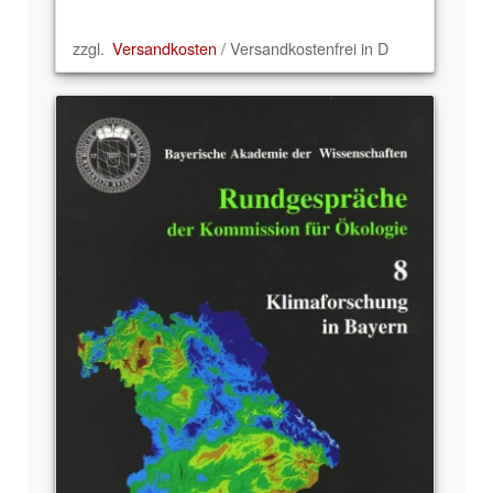
zzgl.
Versandkosten
/ Versandkostenfrei in D