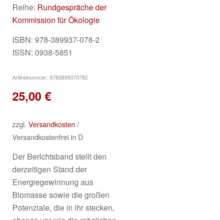
Reihe:
Rundgespräche der
Kommission für Ökologie
ISBN: 978-389937-078-2
ISSN: 0938-5851
Artikelnummer:
9783899370782
25,00
€
zzgl.
Versandkosten
/
Versandkostenfrei in D
Der Berichtsband stellt den
derzeitigen Stand der
Energiegewinnung aus
Biomasse sowie die großen
Potenziale, die in ihr stecken,