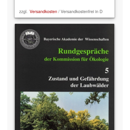
zzgl.
Versandkosten
/ Versandkostenfrei in D