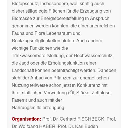
Biotopschutz, insbesondere, weil künftig auch
bisher stillgelegte Flächen für die Erzeugung von
Biomasse zur Energiebereitstellung in Anspruch
genommen werden könnten, die einer artenreichen
Fauna und Flora Lebensraum und
Rückzugsmöglichkeiten bieten. Auch andere
wichtige Funktionen wie die
Trinkwasserbereitstellung, der Hochwasserschutz,
die Jagd oder die Erholungsfunktion einer
Landschaft können beeinträchtigt werden. Daneben
steht der Anbau von Pflanzen zur energetischen
Nutzung teilweise schon jetzt in Konkurrenz mit
ihrer stofflichen Verwertung (Öl, Stärke, Zellulose,
Fasern) und auch mit der
Nahrungsmittelerzeugung.
Organisation:
Prof. Dr. Gerhard FISCHBECK, Prof.
Dr. Wolfgang HABER, Prof. Dr. Karl Eugen