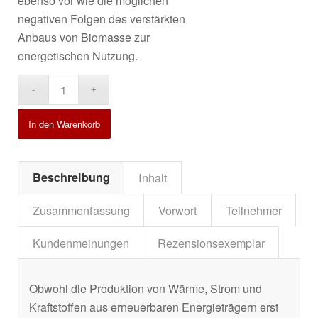
ebenso vor wie die möglichen
negativen Folgen des verstärkten
Anbaus von Biomasse zur
energetischen Nutzung.
Alternative:
In den Warenkorb
Beschreibung
Inhalt
Zusammenfassung
Vorwort
Teilnehmer
Kundenmeinungen
Rezensionsexemplar
Obwohl die Produktion von Wärme, Strom und
Kraftstoffen aus erneuerbaren Energieträgern erst