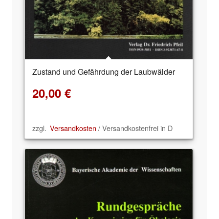
Zustand und Gefährdung der Laubwälder
20,00
€
zzgl.
Versandkosten
/ Versandkostenfrei in D