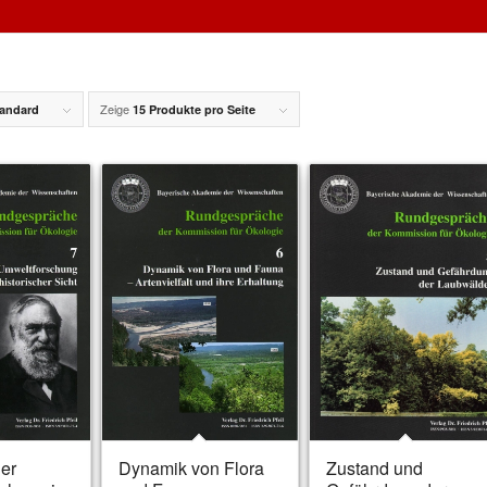
Zeige
andard
15 Produkte pro Seite
er
Dynamik von Flora
Zustand und