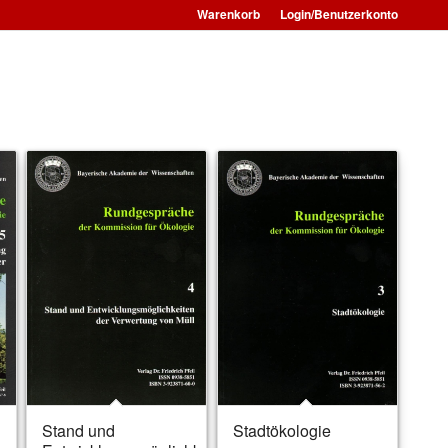
Warenkorb
Login/Benutzerkonto
Stand und
Stadtökologie