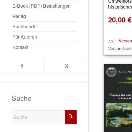
Umweltfors
E-Book (PDF) Bestellungen
historische
Verlag
20,00
€
Buchhandel
Für Autoren
zzgl.
Versan
Kontakt
Versandkoste
Suche