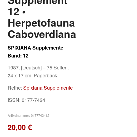
12 •
Herpetofauna
Caboverdiana
SPIXIANA Supplemente
Band: 12
1987. [Deutsch] – 75 Seiten.
24 x 17 cm, Paperback.
Reihe:
Spixiana Supplemente
ISSN: 0177-7424
Artikelnummer:
0177742412
20,00
€