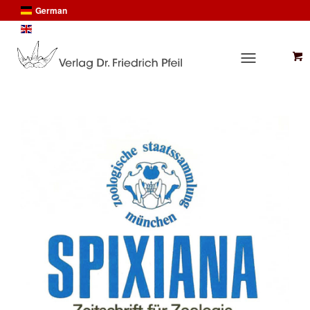
German
English