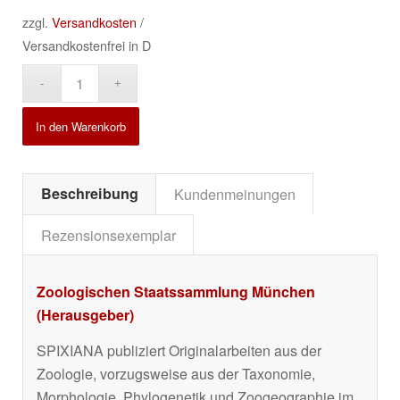
zzgl.
Versandkosten
/
Versandkostenfrei in D
Alternative:
In den Warenkorb
Beschreibung
Kundenmeinungen
Rezensionsexemplar
Zoologischen Staatssammlung München
(Herausgeber)
SPIXIANA publiziert Originalarbeiten aus der
Zoologie, vorzugsweise aus der Taxonomie,
Morphologie, Phylogenetik und Zoogeographie im