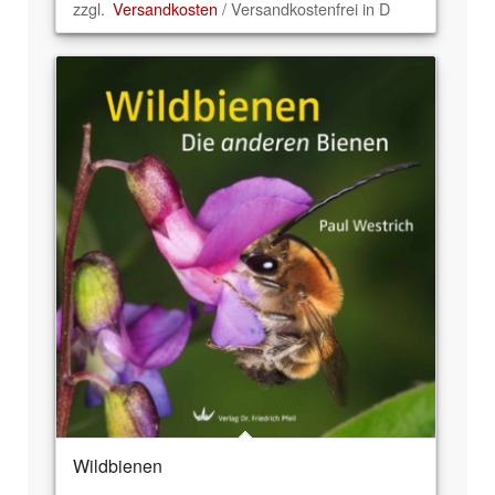
zzgl.
Versandkosten
/ Versandkostenfrei in D
Wildbienen