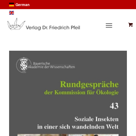
German
English