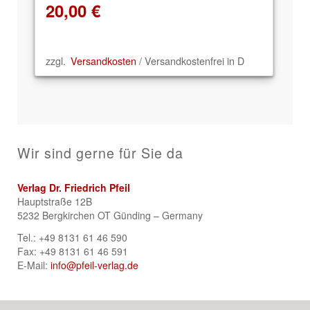
20,00
€
zzgl.
Versandkosten
/ Versandkostenfrei in D
Wir sind gerne für Sie da
Verlag Dr. Friedrich Pfeil
Hauptstraße 12B
5232 Bergkirchen OT Günding – Germany
Tel.: +49 8131 61 46 590
Fax: +49 8131 61 46 591
E-Mail:
info@pfeil-verlag.de