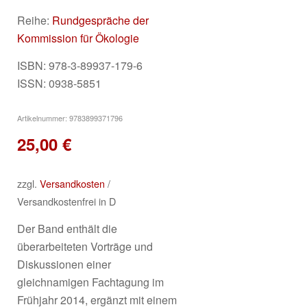
Reihe:
Rundgespräche der
Kommission für Ökologie
ISBN: 978-3-89937-179-6
ISSN: 0938-5851
Artikelnummer:
9783899371796
25,00
€
zzgl.
Versandkosten
/
Versandkostenfrei in D
Der Band enthält die
überarbeiteten Vorträge und
Diskussionen einer
gleichnamigen Fachtagung im
Frühjahr 2014, ergänzt mit einem