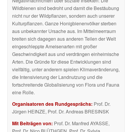
Negativnachrichten über soziale Insekten: Die
Wildbienen sind bedroht und damit die Bestäubung
nicht nur der Wildpflanzen, sondern auch unserer
Kulturpflanzen. Ganze Honigbienenvölker sterben
aus unbekannter Ursache aus. Im Mittelmeerraum
breiten sich dagegen aus anderen Teilen der Welt
eingeschleppte Ameisenarten mit großer
Geschwindigkeit aus und verdrängen einheimische
Arten. Die Gründe für diese Entwicklungen sind
vielfältig, unter anderem spielen Klimaveränderung,
die Intensivierung der Landnutzung und die
fortschreitende Globalisierung von Flora und Fauna
eine Rolle.
Organisatoren des Rundgesprächs:
Prof. Dr.
Jürgen HEINZE, Prof. Dr. Andreas BRESINSK
Mit Beiträgen von:
Prof. Dr. Manfred AYASSE,
Prof. Dr. Nico BLÜTHGEN, Prof. Dr. Sylvia