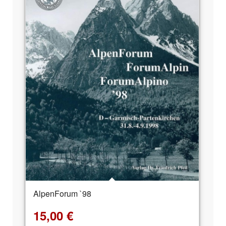
AlpenForum `98
15,00
€