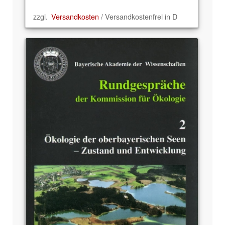
zzgl.
Versandkosten
/ Versandkostenfrei in D