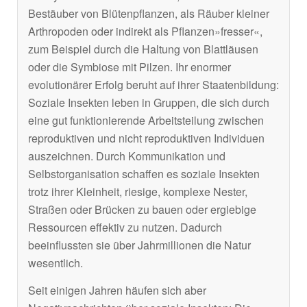
Bestäuber von Blütenpflanzen, als Räuber kleiner
Arthropoden oder indirekt als Pflanzen»fresser«,
zum Beispiel durch die Haltung von Blattläusen
oder die Symbiose mit Pilzen. Ihr enormer
evolutionärer Erfolg beruht auf ihrer Staatenbildung:
Soziale Insekten leben in Gruppen, die sich durch
eine gut funktionierende Arbeitsteilung zwischen
reproduktiven und nicht reproduktiven Individuen
auszeichnen. Durch Kommunikation und
Selbstorganisation schaffen es soziale Insekten
trotz ihrer Kleinheit, riesige, komplexe Nester,
Straßen oder Brücken zu bauen oder ergiebige
Ressourcen effektiv zu nutzen. Dadurch
beeinflussten sie über Jahrmillionen die Natur
wesentlich.
Seit einigen Jahren häufen sich aber