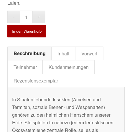
Laien.
Alternative:
In den Warenkorb
Beschreibung
Inhalt
Vorwort
Teilnehmer
Kundenmeinungen
Rezensionsexemplar
In Staaten lebende Insekten (Ameisen und
Termiten, soziale Bienen- und Wespenarten)
gehören zu den heimlichen Herrschern unserer
Erde. Sie spielen in nahezu jedem terrestrischen
Ökosystem eine zentrale Rolle, sei es als