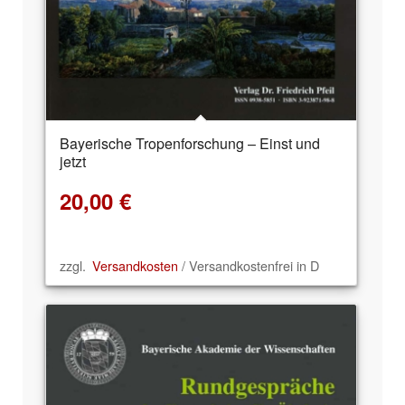
Bayerische Tropenforschung – Einst und
jetzt
20,00
€
zzgl.
Versandkosten
/ Versandkostenfrei in D