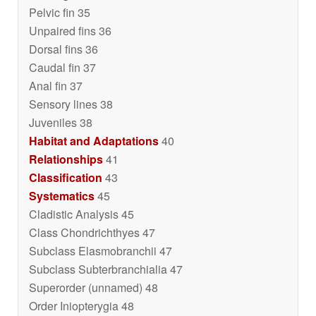
Pelvic fin 35
Unpaired fins 36
Dorsal fins 36
Caudal fin 37
Anal fin 37
Sensory lines 38
Juveniles 38
Habitat and Adaptations
40
Relationships
41
Classification
43
Systematics
45
Cladistic Analysis 45
Class Chondrichthyes 47
Subclass Elasmobranchii 47
Subclass Subterbranchialia 47
Superorder (unnamed) 48
Order Iniopterygia 48