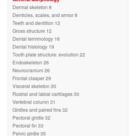
Dermal skeleton 8
Denticles, scales, and armor 8
Teeth and dentition 12
Gross structure 12
Dental terminology 16
Dental histology 19
Tooth plate structure: evolution 22
Endoskeleton 26
Neurocranium 26
Frontal clasper 29
Visceral skeleton 30
Rostral and labial cartilages 30
Vertebral column 31
Girdles and paired fins 32
Pectoral girdle 32
Pectoral fin 33
Pelvic girdle 35