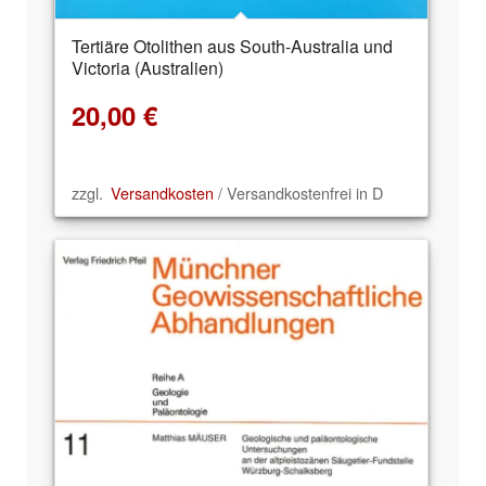
Tertiäre Otolithen aus South-Australia und
Victoria (Australien)
20,00
€
zzgl.
Versandkosten
/ Versandkostenfrei in D