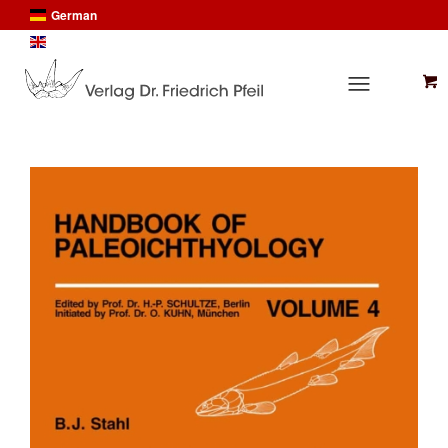
German
English