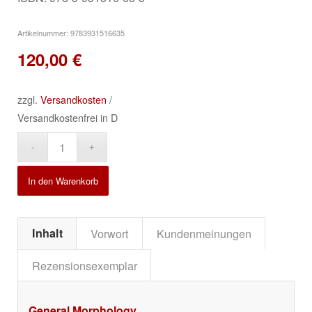
Artikelnummer:
9783931516635
120,00
€
zzgl.
Versandkosten
/
Versandkostenfrei in D
Alternative:
In den Warenkorb
Inhalt
Vorwort
Kundenmeinungen
Rezensionsexemplar
General Morphology