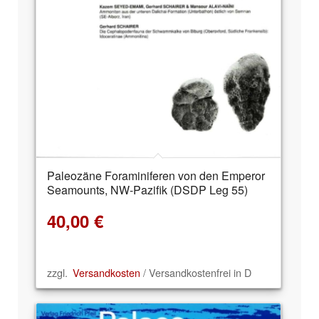
Paleozäne Foraminiferen von den Emperor
Seamounts, NW-Pazifik (DSDP Leg 55)
40,00
€
zzgl.
Versandkosten
/ Versandkostenfrei in D