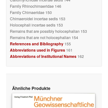
Family Rhinochimaeridae 146
Family Chimaeridae 150
Chimaeroidei incertae sedis 153
Holocephali incertae sedis 153
Remains that are possibly holocephalian 153
Remains that are not holocephalian 154
References and Bibliography
155
Abbreviations used in Figures
161
Abbreviations of Institutional Names
162
Ähnliche Produkte