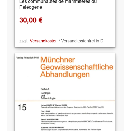
Les communautes de mammiferes du
Paléogene
30,00
€
zzgl.
Versandkosten
/ Versandkostenfrei in D