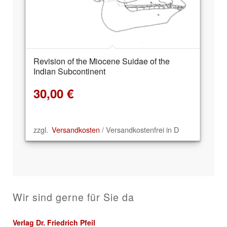
Revision of the Miocene Suidae of the
Indian Subcontinent
30,00
€
zzgl.
Versandkosten
/ Versandkostenfrei in D
Wir sind gerne für Sie da
Verlag Dr. Friedrich Pfeil