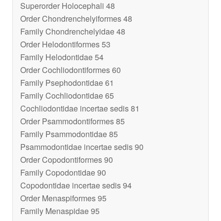
Superorder Holocephali 48
Order Chondrenchelyiformes 48
Family Chondrenchelyidae 48
Order Helodontiformes 53
Family Helodontidae 54
Order Cochliodontiformes 60
Family Psephodontidae 61
Family Cochliodontidae 65
Cochliodontidae incertae sedis 81
Order Psammodontiformes 85
Family Psammodontidae 85
Psammodontidae incertae sedis 90
Order Copodontiformes 90
Family Copodontidae 90
Copodontidae incertae sedis 94
Order Menaspiformes 95
Family Menaspidae 95