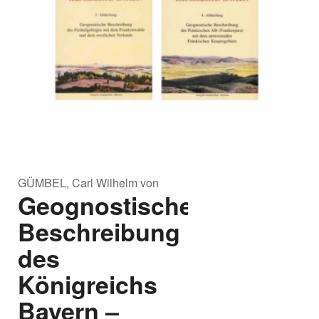
GÜMBEL, Carl Wilhelm von
Geognostische
Beschreibung
des
Königreichs
Bayern –