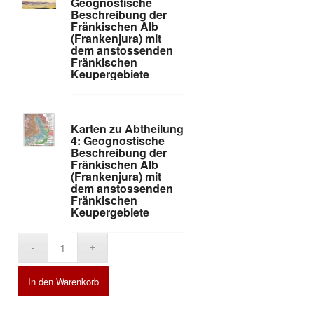
Geognostische
Beschreibung der
Fränkischen Alb
(Frankenjura) mit
dem anstossenden
Fränkischen
Keupergebiete
Karten zu Abtheilung
4: Geognostische
Beschreibung der
Fränkischen Alb
(Frankenjura) mit
dem anstossenden
Fränkischen
Keupergebiete
Alternative:
In den Warenkorb