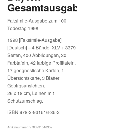
Gesamtausgabe
Faksimile-Ausgabe zum 100.
Todestag 1998
1998 [Faksimile-Ausgabe].
[Deutsch] – 4 Bände, XLV + 3379
Seiten, 400 Abbildungen, 30
Farbtafeln, 42 farbige Profiltafeln,
17 geognostische Karten, 1
Übersichtskarte, 3 Blätter
Gebirgsansichten.
26 x 18 cm, Leinen mit
Schutzumschlag.
ISBN 978-3-931516-35-2
Artikelnummer:
9783931516352