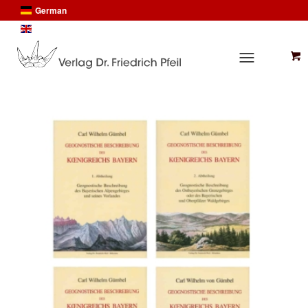
German
English