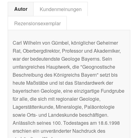
Autor
Kundenmeinungen
Rezensionsexemplar
Carl Wilhelm von Gümbel, königlicher Geheimer
Rat, Oberbergdirektor, Professor und Akademiker,
war der bedeutendste Geologe Bayerns. Sein
umfangreiches Hauptwerk, die "Geognostische
Beschreibung des Königreichs Bayern" setzt bis
heute Maßstäbe und ist das Standardwerk der
bayerischen Geologie, eine einzigartige Fundgrube
für alle, die sich mit regionaler Geologie,
Lagerstättenkunde, Mineralogie, Paläontologie
sowie Orts- und Landeskunde beschäftigen.
Anlässlich seines 100. Todestages am 18.6.1998
erschien ein unveränderter Nachdruck des