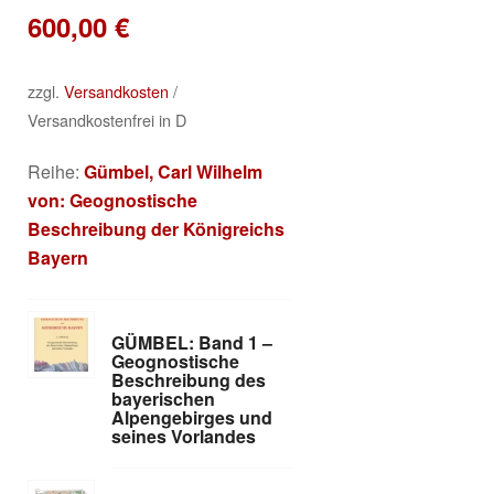
600,00
€
zzgl.
Versandkosten
/
Versandkostenfrei in D
Reihe:
Gümbel, Carl Wilhelm
von: Geognostische
Beschreibung der Königreichs
Bayern
GÜMBEL: Band 1 –
Geognostische
Beschreibung des
bayerischen
Alpengebirges und
seines Vorlandes