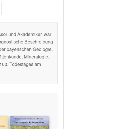
ssor und Akademiker, war
ognostische Beschreibung
der bayerischen Geologie,
tättenkunde, Mineralogie,
 100. Todestages am