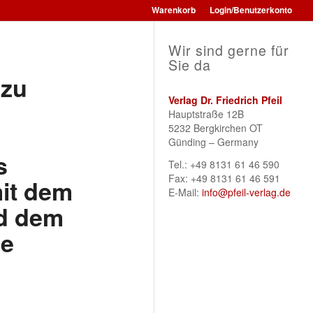
Warenkorb
Login/Benutzerkonto
Wir sind gerne für
Sie da
 zu
Verlag Dr. Friedrich Pfeil
Hauptstraße 12B
5232 Bergkirchen OT
Günding – Germany
s
Tel.: +49 8131 61 46 590
Fax: +49 8131 61 46 591
mit dem
E-Mail:
info@pfeil-verlag.de
d dem
de