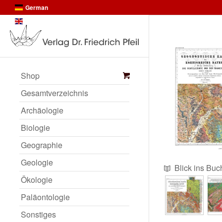
German
English
Shop
Gesamtverzeichnis
Archäologie
Biologie
Geographie
Geologie
Blick ins Buc
Ökologie
Paläontologie
Sonstiges