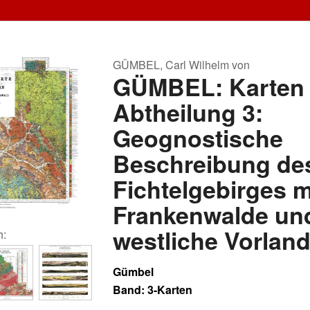
GÜMBEL, Carl Wilhelm von
GÜMBEL: Karten
Abtheilung 3:
Geognostische
Beschreibung de
Fichtelgebirges 
Frankenwalde un
westliche Vorlan
h:
Gümbel
Band: 3-Karten