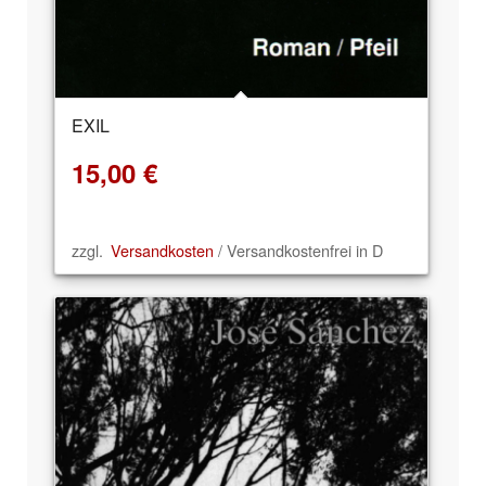
EXIL
15,00
€
zzgl.
Versandkosten
/ Versandkostenfrei in D