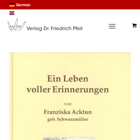
German
English