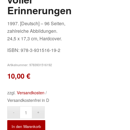
Erinnerungen
1997. [Deutsch] – 96 Seiten,
zahlreiche Abbildungen.
24,5 x 17,3 cm, Hardcover.
ISBN: 978-3-931516-19-2
Artikelnummer:
9783931516192
10,00
€
zzgl.
Versandkosten
/
Versandkostenfrei in D
Alternative:
In den Warenkorb