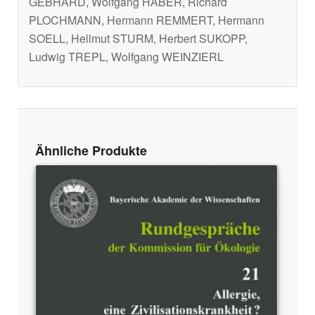
GEBHARD, Wolfgang HABER, Richard
PLOCHMANN, Hermann REMMERT, Hermann
SOELL, Hellmut STURM, Herbert SUKOPP,
Ludwig TREPL, Wolfgang WEINZIERL
Ähnliche Produkte