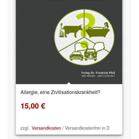
Allergie, eine Zivilisationskrankheit?
15,00
€
zzgl.
Versandkosten
/ Versandkostenfrei in D