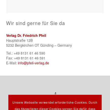
Wir sind gerne für Sie da
Verlag Dr. Friedrich Pfeil
Hauptstraße 12B
5232 Bergkirchen OT Günding – Germany
Tel.: +49 8131 61 46 590
Fax: +49 8131 61 46 591
E-Mail:
info@pfeil-verlag.de
Unsere Webseite verwendet erforderliche Cookies. Durch
das Akzeptieren dieser Cookies sorgen Sie dafür, dass