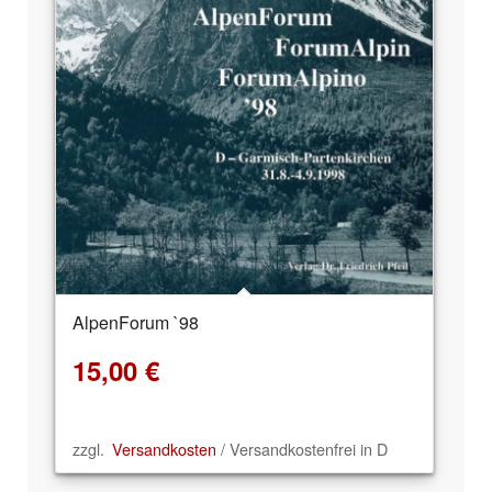
AlpenForum `98
15,00
€
zzgl.
Versandkosten
/ Versandkostenfrei in D