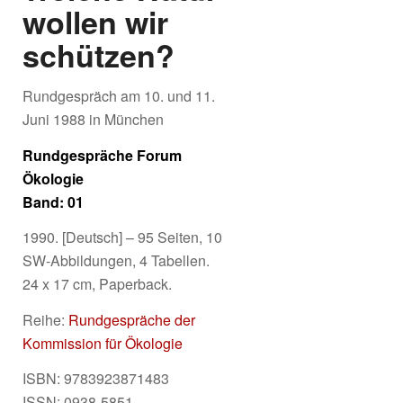
wollen wir
schützen?
Rundgespräch am 10. und 11.
Juni 1988 in München
Rundgespräche Forum
Ökologie
Band: 01
1990. [Deutsch] – 95 Seiten, 10
SW-Abbildungen, 4 Tabellen.
24 x 17 cm, Paperback.
Reihe:
Rundgespräche der
Kommission für Ökologie
ISBN: 9783923871483
ISSN: 0938-5851