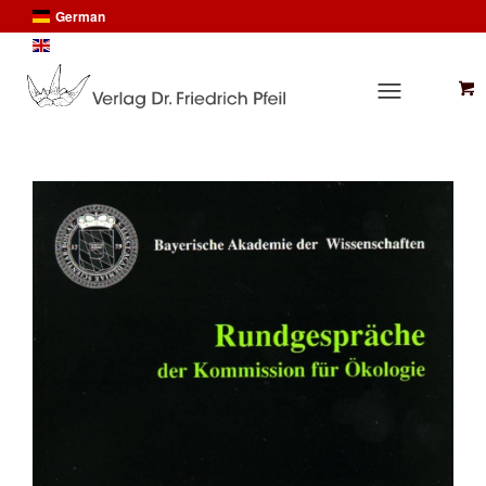
German
English