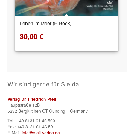
Leben im Meer (E-Book)
30,00
€
Wir sind gerne für Sie da
Verlag Dr. Friedrich Pfeil
Hauptstraße 12B
5232 Bergkirchen OT Günding – Germany
Tel.: +49 8131 61 46 590
Fax: +49 8131 61 46 591
E-Mail:
info@pfeil-verlag.de