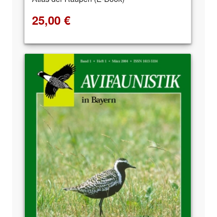
25,00
€