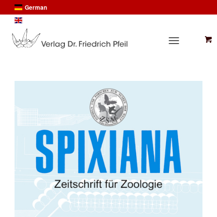
German
English