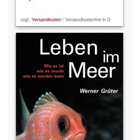
zzgl.
Versandkosten
/ Versandkostenfrei in D