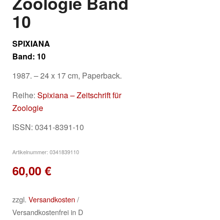
Zoologie Band
10
SPIXIANA
Band: 10
1987. – 24 x 17 cm, Paperback.
Reihe:
Spixiana – Zeitschrift für
Zoologie
ISSN: 0341-8391-10
Artikelnummer:
0341839110
60,00
€
zzgl.
Versandkosten
/
Versandkostenfrei in D