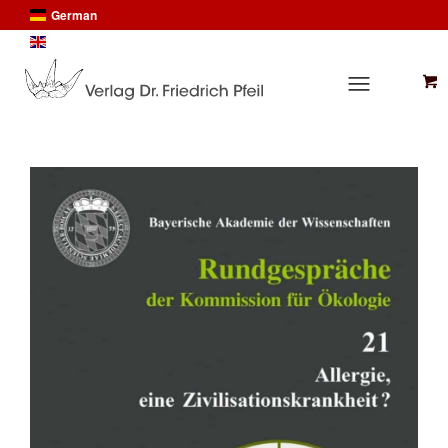
German
English