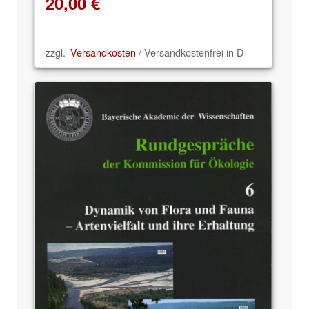
20,00
€
zzgl.
Versandkosten
/ Versandkostenfrei in D