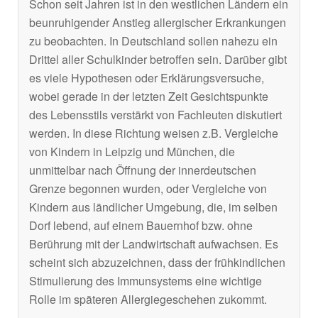
Schon seit Jahren ist in den westlichen Ländern ein
beunruhigender Anstieg allergischer Erkrankungen
zu beobachten. In Deutschland sollen nahezu ein
Drittel aller Schulkinder betroffen sein. Darüber gibt
es viele Hypothesen oder Erklärungsversuche,
wobei gerade in der letzten Zeit Gesichtspunkte
des Lebensstils verstärkt von Fachleuten diskutiert
werden. In diese Richtung weisen z.B. Vergleiche
von Kindern in Leipzig und München, die
unmittelbar nach Öffnung der innerdeutschen
Grenze begonnen wurden, oder Vergleiche von
Kindern aus ländlicher Umgebung, die, im selben
Dorf lebend, auf einem Bauernhof bzw. ohne
Berührung mit der Landwirtschaft aufwachsen. Es
scheint sich abzuzeichnen, dass der frühkindlichen
Stimulierung des Immunsystems eine wichtige
Rolle im späteren Allergiegeschehen zukommt.