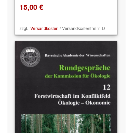
15,00
€
zzgl.
Versandkosten
/ Versandkostenfrei in D