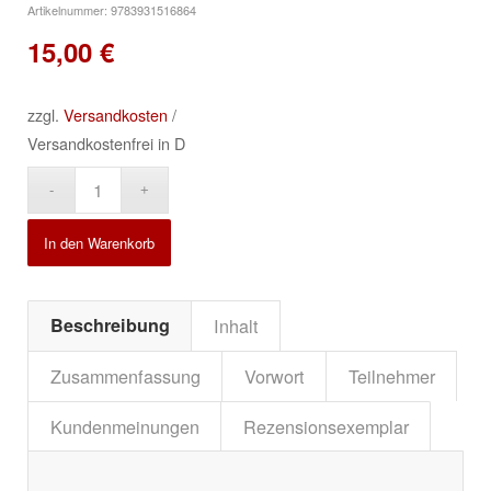
Artikelnummer:
9783931516864
15,00
€
zzgl.
Versandkosten
/
Versandkostenfrei in D
Alternative:
In den Warenkorb
Beschreibung
Inhalt
Zusammenfassung
Vorwort
Teilnehmer
Kundenmeinungen
Rezensionsexemplar