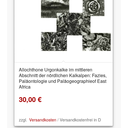
Allochthone Urgonkalke im mittleren
Abschnitt der nördlichen Kalkalpen: Fazies,
Paläontologie und Paläogeographieof East
Africa
30,00
€
zzgl.
Versandkosten
/ Versandkostenfrei in D