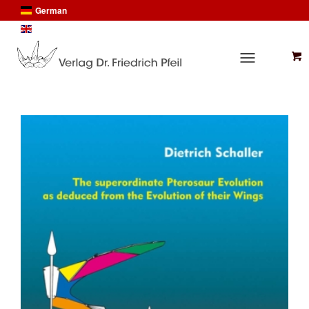
German
English