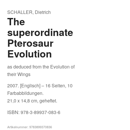
SCHALLER, Dietrich
The
superordinate
Pterosaur
Evolution
as deduced from the Evolution of
their Wings
2007. [Englisch] – 16 Seiten, 10
Farbabbildungen.
21,0 x 14,8 cm, geheftet.
ISBN: 978-3-89937-083-6
Artikelnummer:
9783899370836