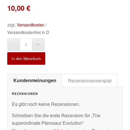
10,00
€
zzgl.
Versandkosten
/
Versandkostenfrei in D
Alternative:
In den Warenkorb
Kundenmeinungen
Rezensionsexemplar
REZENSIONEN
Es gibt noch keine Rezensionen.
Schreiben Sie die erste Rezension für „The
superordinate Pterosaur Evolution“