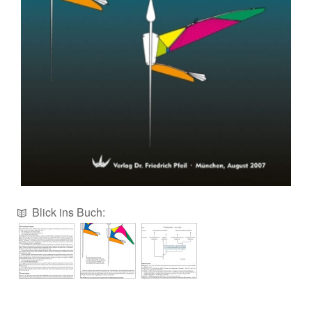
Blick ins Buch: