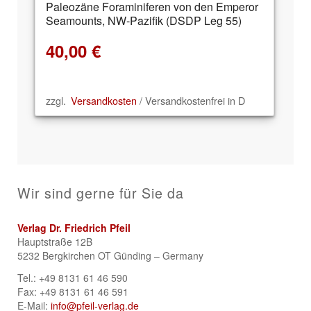
Paleozäne Foraminiferen von den Emperor
Seamounts, NW-Pazifik (DSDP Leg 55)
40,00
€
zzgl.
Versandkosten
/ Versandkostenfrei in D
Wir sind gerne für Sie da
Verlag Dr. Friedrich Pfeil
Hauptstraße 12B
5232 Bergkirchen OT Günding – Germany
Tel.: +49 8131 61 46 590
Fax: +49 8131 61 46 591
E-Mail:
info@pfeil-verlag.de