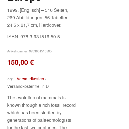
1999. [Englisch] – 516 Seiten,
269 Abbildungen, 56 Tabellen.
24,5 x 21,7 cm, Hardcover.
ISBN: 978-3-931516-50-5
Artikelnummer:
9783931516505
150,00
€
zzgl.
Versandkosten
/
Versandkostenfrei in D
The evolution of mammals is
known through a rich fossil record
which has been studied by
generations of palaeontologists
for the last two centuries. The