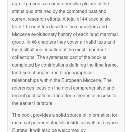
ago. It presents a comprehensive picture of the
status quo attained by the combined past and
current research efforts. A total of 44 specialists
from 11 countries describe the characters and
Miocene evolutionary history of each land mammal
group. In 46 chapters they cover all valid taxa and
the institutional location of the most important
collections. The systematic part of the book is
completed by contributions defining the time frame,
land-sea changes and biogeographical
relationships within the European Miocene. The
references focus on the most comprehensive and
recent publications and offer a means of access to
the earlier literature.
The book provides a solid source of information for
mammal palaeontologists inside as well as beyond
Europe. It will also be welcomed by