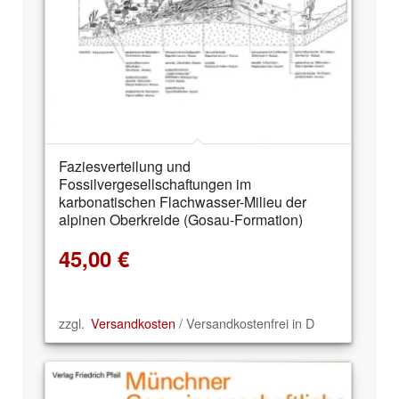
Faziesverteilung und
Fossilvergesellschaftungen im
karbonatischen Flachwasser-Milieu der
alpinen Oberkreide (Gosau-Formation)
45,00
€
zzgl.
Versandkosten
/ Versandkostenfrei in D