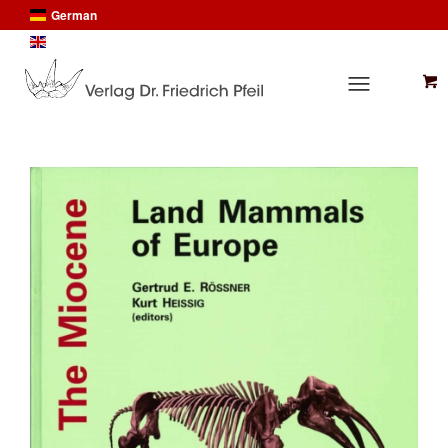
German
English