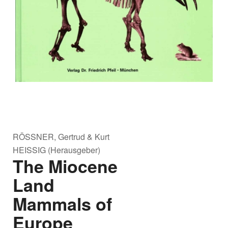
RÖSSNER, Gertrud & Kurt
HEISSIG (Herausgeber)
The Miocene
Land
Mammals of
Europe