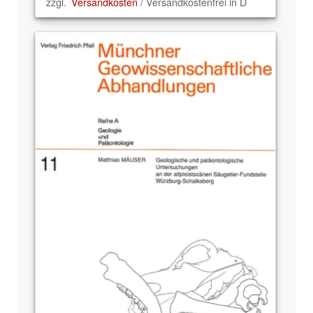
zzgl.
Versandkosten
/ Versandkostenfrei in D