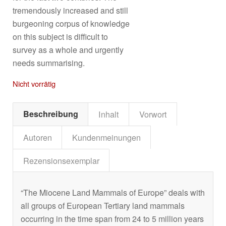
tremendously increased and still
burgeoning corpus of knowledge
on this subject is difficult to
survey as a whole and urgently
needs summarising.
Nicht vorrätig
Beschreibung
Inhalt
Vorwort
Autoren
Kundenmeinungen
Rezensionsexemplar
“The Miocene Land Mammals of Europe” deals with
all groups of European Tertiary land mammals
occurring in the time span from 24 to 5 million years