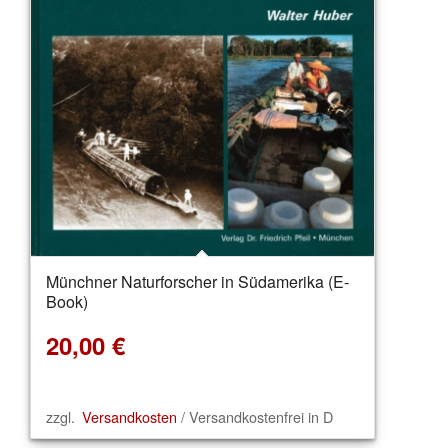
Münchner Naturforscher in Südamerika (E-
Book)
20,00
€
zzgl.
Versandkosten
/ Versandkostenfrei in D