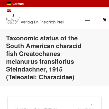
German
English
Taxonomic status of the
South American characid
fish Creatochanes
melanurus transitorius
Steindachner, 1915
(Teleostei: Characidae)