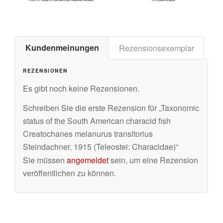
Kundenmeinungen
Rezensionsexemplar
REZENSIONEN
Es gibt noch keine Rezensionen.
Schreiben Sie die erste Rezension für „Taxonomic
status of the South American characid fish
Creatochanes melanurus transitorius
Steindachner, 1915 (Teleostei: Characidae)“
Sie müssen
angemeldet
sein, um eine Rezension
veröffentlichen zu können.