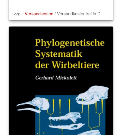
zzgl.
Versandkosten
/ Versandkostenfrei in D