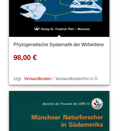
Phylogenetische Systematik der Wirbeltiere
98,00
€
zzgl.
Versandkosten
/ Versandkostenfrei in D