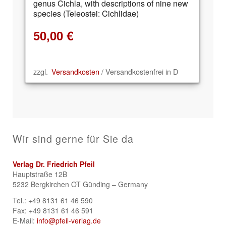
genus Cichla, with descriptions of nine new
species (Teleostei: Cichlidae)
50,00
€
zzgl.
Versandkosten
/ Versandkostenfrei in D
Wir sind gerne für Sie da
Verlag Dr. Friedrich Pfeil
Hauptstraße 12B
5232 Bergkirchen OT Günding – Germany
Tel.: +49 8131 61 46 590
Fax: +49 8131 61 46 591
E-Mail:
info@pfeil-verlag.de