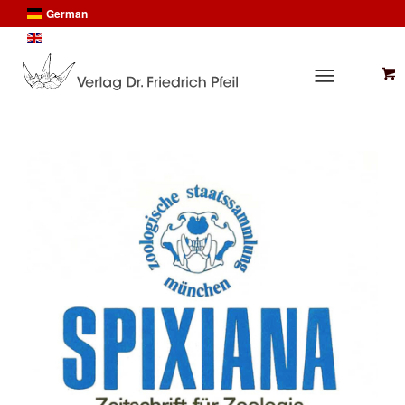
German
English