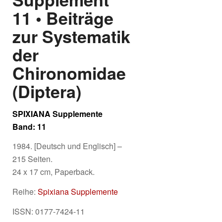
11 • Beiträge
zur Systematik
der
Chironomidae
(Diptera)
SPIXIANA Supplemente
Band: 11
1984. [Deutsch und Englisch] –
215 Seiten.
24 x 17 cm, Paperback.
Reihe:
Spixiana Supplemente
ISSN: 0177-7424-11