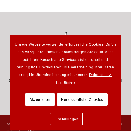
Unsere Webseite verwendet erforderliche Cookies. Durch
das Akzeptieren dieser Cookies sorgen Sie dafür, dass
bei Ihrem Besuch alle Services sicher, stabil und
reibungslos funktionieren. Die Verarbeitung Ihrer Daten
Hauptstraße 12B - 85232 Bergkirchen OT Günding -
erfolgt in Übereinstimmung mit unseren
Datenschutz-
Germany - Tel.: +49 8131 61 46 590 - Fax: +49 8131 61
Richtlinien
46 591 - E-Mail:
info@pfeil-verlag.de
Akzeptieren
Nur essentielle Cookies
Einstellungen
© 2023 Verlag Dr. Friedrich Pfeil - Alle Rechte vorbehalten -
Kontakt
-
Impressum
-
Datenschutzerklärung