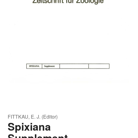
FITTKAU, E. J. (Editor)
Spixiana
Supplement