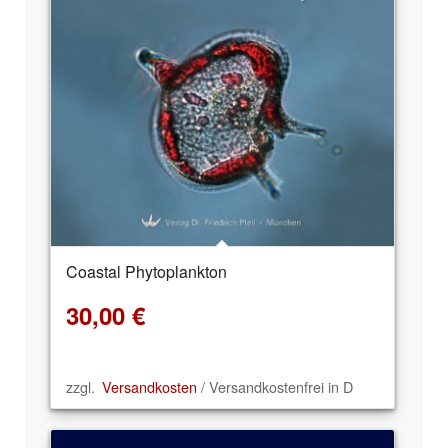
Coastal Phytoplankton
30,00
€
zzgl.
Versandkosten
/ Versandkostenfrei in D