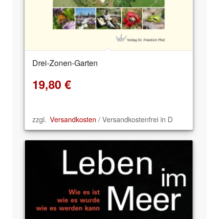
Drei-Zonen-Garten
19,80
€
zzgl.
Versandkosten
/ Versandkostenfrei in D