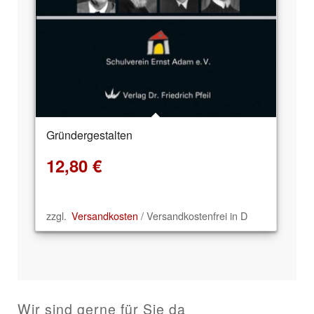
Gründergestalten
12,80
€
zzgl.
Versandkosten
/ Versandkostenfrei in D
Wir sind gerne für Sie da