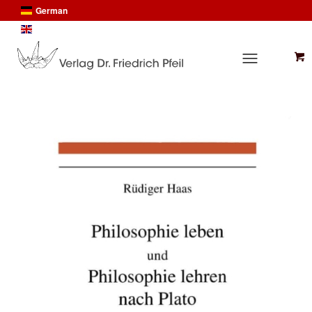
German
English