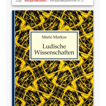
zzgl.
Versandkosten
/ Versandkostenfrei in D