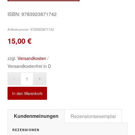
ISBN: 9783923871742
Artikelnummer:
9783923871742
15,00
€
zzgl.
Versandkosten
/
Versandkostenfrei in D
Alternative:
In den Warenkorb
Kundenmeinungen
Rezensionsexemplar
REZENSIONEN