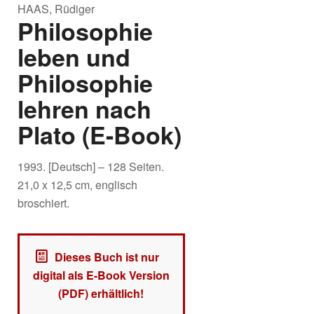
HAAS, Rüdiger
Philosophie
leben und
Philosophie
lehren nach
Plato (E-Book)
1993. [Deutsch] – 128 Seiten.
21,0 x 12,5 cm, englisch
broschiert.
Dieses Buch ist nur
digital als E-Book Version
(PDF) erhältlich!