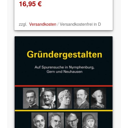
16,95
€
zzgl.
Versandkosten
/ Versandkostenfrei in D