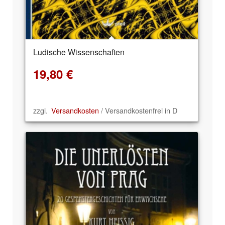
Ludische Wissenschaften
19,80
€
zzgl.
Versandkosten
/ Versandkostenfrei in D