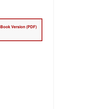
E-Book Version (PDF)
lternative: