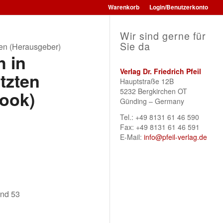
Warenkorb
Login/Benutzerkonto
Wir sind gerne für
Sie da
en (Herausgeber)
 in
Verlag Dr. Friedrich Pfeil
etzten
Hauptstraße 12B
5232 Bergkirchen OT
ook)
Günding – Germany
Tel.: +49 8131 61 46 590
Fax: +49 8131 61 46 591
E-Mail:
info@pfeil-verlag.de
und 53