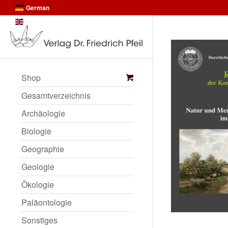
German
English
Shop
Gesamtverzeichnis
Archäologie
Biologie
Geographie
Geologie
Ökologie
Paläontologie
Sonstiges