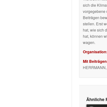
sich die Klim
vorgegebene ör
Beiträgen bew
stellen. Erst
hat, wie sich 
hat, können w
wagen.
Organisation
Mit Beiträgen
HERRMANN, R
Ähnliche 