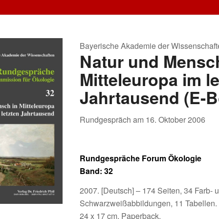
Bayerische Akademie der Wissenschaft
Natur und Mensch
Mitteleuropa im l
Jahrtausend (E-B
Rundgespräch am 16. Oktober 2006
Rundgespräche Forum Ökologie
Band: 32
2007. [Deutsch] – 174 Seiten, 34 Farb- 
Schwarzweißabbildungen, 11 Tabellen.
24 x 17 cm, Paperback.