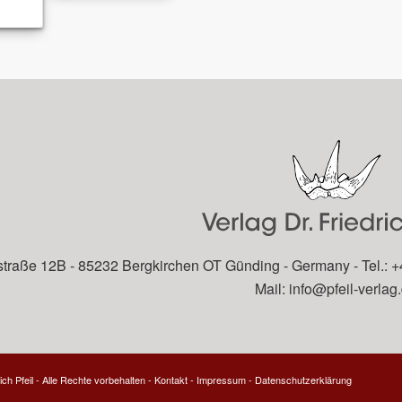
traße 12B - 85232 Bergkirchen OT Günding - Germany - Tel.: +
Mail:
info@pfeil-verlag
ich Pfeil - Alle Rechte vorbehalten -
Kontakt
-
Impressum
-
Datenschutzerklärung