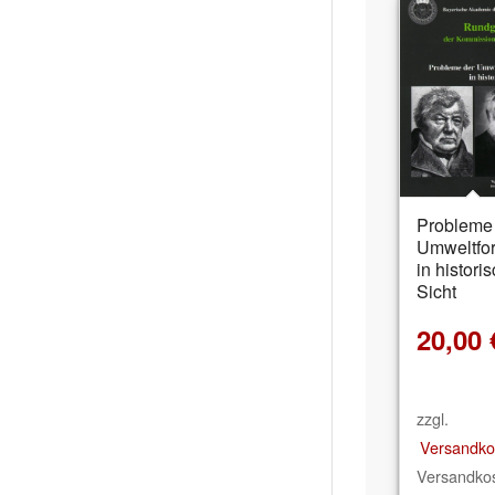
Probleme
Umweltfo
in histori
Sicht
20,00
zzgl.
Versandko
Versandkos