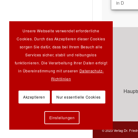
in D
Unsere Webseite verwendet erforderliche
Cookies. Durch das Akzeptieren dieser Cookies
sorgen Sie dafür, dass bei Ihrem Besuch alle
Services sicher, stabil und reibungslos
funktionieren. Die Verarbeitung Ihrer Daten erfolgt
in Übereinstimmung mit unseren
Datenschutz-
Richtlinien
Haupts
Akzeptieren
Nur essentielle Cookies
Einstellungen
© 2023 Verlag Dr. Friedr