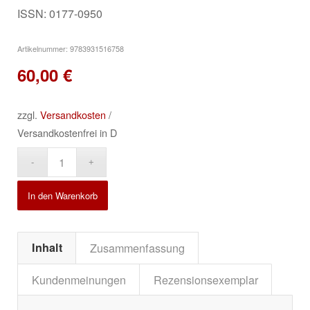
ISSN: 0177-0950
Artikelnummer:
9783931516758
60,00
€
zzgl.
Versandkosten
/
Versandkostenfrei in D
Alternative:
In den Warenkorb
Inhalt
Zusammenfassung
Kundenmeinungen
Rezensionsexemplar