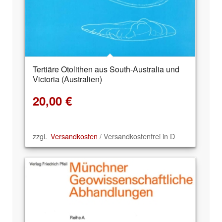
Tertiäre Otolithen aus South-Australia und
Victoria (Australien)
20,00
€
zzgl.
Versandkosten
/ Versandkostenfrei in D