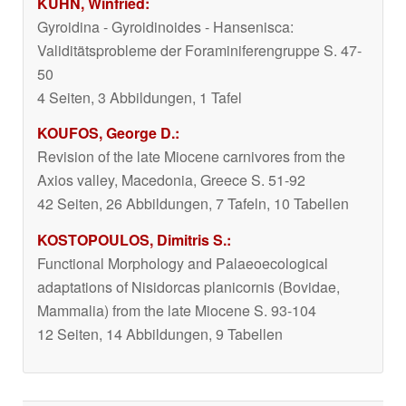
KUHN, Winfried:
Gyroidina - Gyroidinoides - Hansenisca:
Validitätsprobleme der Foraminiferengruppe S. 47-
50
4 Seiten, 3 Abbildungen, 1 Tafel
KOUFOS, George D.:
Revision of the late Miocene carnivores from the
Axios valley, Macedonia, Greece S. 51-92
42 Seiten, 26 Abbildungen, 7 Tafeln, 10 Tabellen
KOSTOPOULOS, Dimitris S.:
Functional Morphology and Palaeoecological
adaptations of
Nisidorcas planicornis
(Bovidae,
Mammalia) from the late Miocene S. 93-104
12 Seiten, 14 Abbildungen, 9 Tabellen