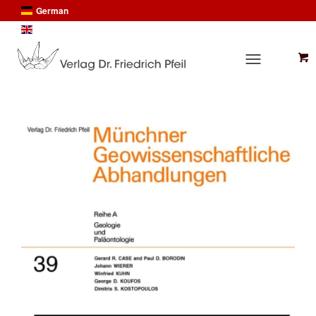
German
English