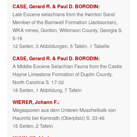
CASE, Gerard R. & Paul D. BORODIN:
Late Eocene selachians from the Irwinton Sand
Member of the Barnwell Formation (Jacksonian),
WKA mines, Gordon, Wilkinson County, Georgia S.
5-16
12 Seiten, 3 Abbildungen, 5 Tafeln, 1 Tabelle
CASE, Gerard R. & Paul D. BORODIN:
A Middle Eocene Selachian Fauna from the Castle
Hayne Limestone Formation of Duplin County,
North Carolina S. 17-32
16 Seiten, 1 Abbildung, 7 Tafeln
WIERER, Johann F.:
Megasporen aus dem Unteren Muschelkalk von
Haunritz bei Kemnath (Oberpfalz) S. 33-46
15 Seiten, 2 Tafeln