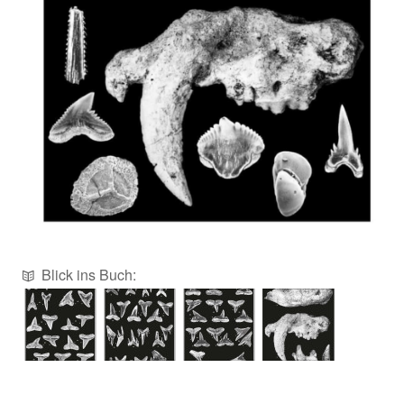
Blick ins Buch: