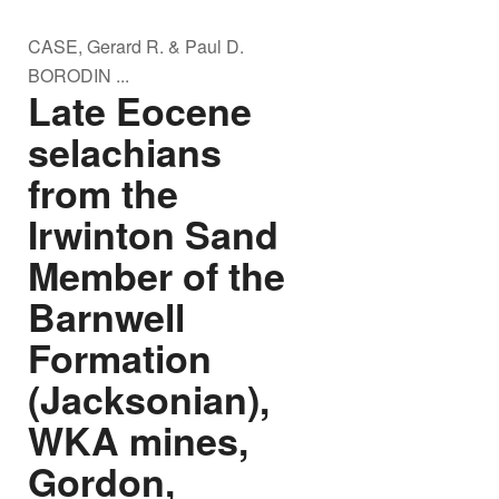
CASE, Gerard R. & Paul D.
BORODIN ...
Late Eocene
selachians
from the
Irwinton Sand
Member of the
Barnwell
Formation
(Jacksonian),
WKA mines,
Gordon,