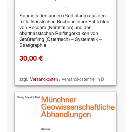
Spumellarienfaunen (Radiolaria) aus den
mitteltriassischen Buchensteiner-Schichten
von Recoaro (Norditalien) und den
obertriassischen Reiflingerkalken von
Großreifling (Österreich) – Systematik –
Stratigraphie
30,00
€
zzgl.
Versandkosten
/ Versandkostenfrei in D