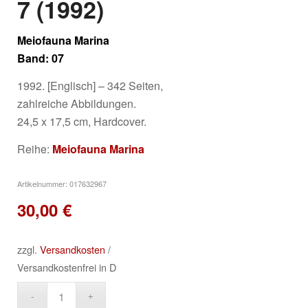
7 (1992)
Meiofauna Marina
Band: 07
1992. [Englisch] – 342 Seiten,
zahlreiche Abbildungen.
24,5 x 17,5 cm, Hardcover.
Reihe:
Meiofauna Marina
Artikelnummer:
017632967
30,00
€
zzgl.
Versandkosten
/
Versandkostenfrei in D
Alternative: