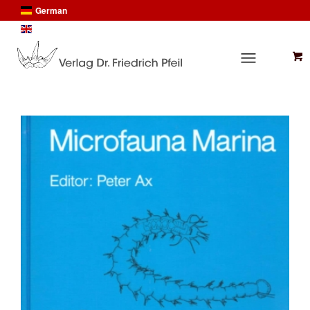
German
English