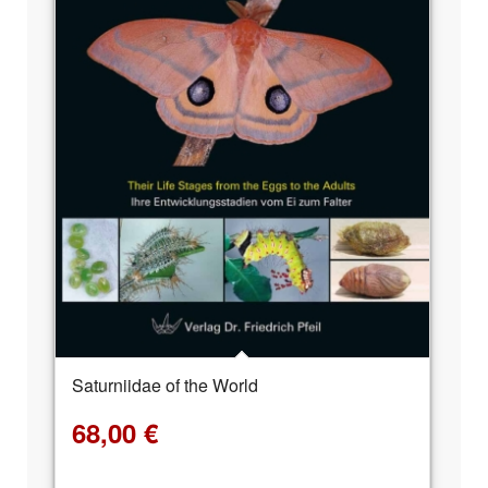
Saturniidae of the World
68,00
€