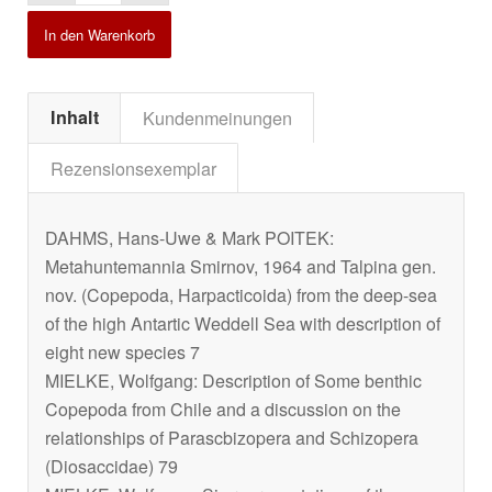
In den Warenkorb
Inhalt
Kundenmeinungen
Rezensionsexemplar
DAHMS, Hans-Uwe & Mark POITEK:
Metahuntemannia Smirnov, 1964 and Talpina gen.
nov. (Copepoda, Harpacticoida) from the deep-sea
of the high Antartic Weddell Sea with description of
eight new species 7
MIELKE, Wolfgang: Description of Some benthic
Copepoda from Chile and a discussion on the
relationships of Parascbizopera and Schizopera
(Diosaccidae) 79