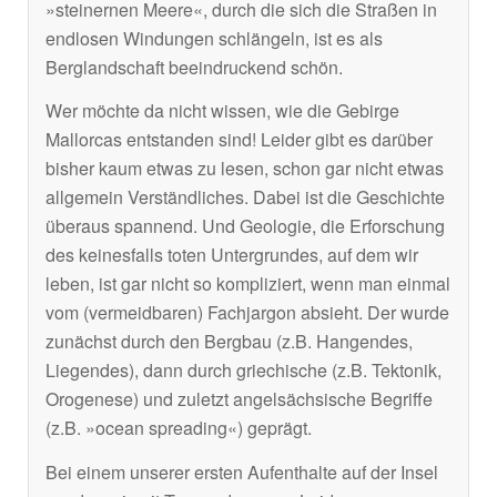
»steinernen Meere«, durch die sich die Straßen in
endlosen Windungen schlängeln, ist es als
Berglandschaft beeindruckend schön.
Wer möchte da nicht wissen, wie die Gebirge
Mallorcas entstanden sind! Leider gibt es darüber
bisher kaum etwas zu lesen, schon gar nicht etwas
allgemein Verständliches. Dabei ist die Geschichte
überaus spannend. Und Geologie, die Erforschung
des keinesfalls toten Untergrundes, auf dem wir
leben, ist gar nicht so kompliziert, wenn man einmal
vom (vermeidbaren) Fachjargon absieht. Der wurde
zunächst durch den Bergbau (z.B. Hangendes,
Liegendes), dann durch griechische (z.B. Tektonik,
Orogenese) und zuletzt angelsächsische Begriffe
(z.B. »ocean spreading«) geprägt.
Bei einem unserer ersten Aufenthalte auf der Insel