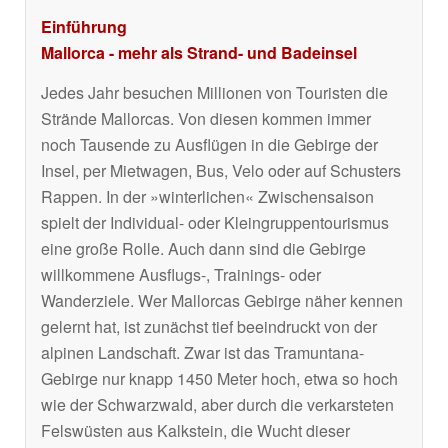
Einführung
Mallorca - mehr als Strand- und Badeinsel
Jedes Jahr besuchen Millionen von Touristen die
Strände Mallorcas. Von diesen kommen immer
noch Tausende zu Ausflügen in die Gebirge der
Insel, per Mietwagen, Bus, Velo oder auf Schusters
Rappen. In der »winterlichen« Zwischensaison
spielt der Individual- oder Kleingruppentourismus
eine große Rolle. Auch dann sind die Gebirge
willkommene Ausflugs-, Trainings- oder
Wanderziele. Wer Mallorcas Gebirge näher kennen
gelernt hat, ist zunächst tief beeindruckt von der
alpinen Landschaft. Zwar ist das Tramuntana-
Gebirge nur knapp 1450 Meter hoch, etwa so hoch
wie der Schwarzwald, aber durch die verkarsteten
Felswüsten aus Kalkstein, die Wucht dieser