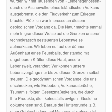
wurden wir mit Tausenden von »Leidensgenossen«
durch die Aschewolke eines isländischen Vulkans
ausgebremst, die den Flugverkehr zum Erliegen
brachte. Plötzlich war Interesse an diesem
geologischen Vorgang da. Die Natur machte einmal
mehr in grandioser Weise auf die Grenzen unserer
technokratisch gesteuerten Lebensweise
aufmerksam. Wir leben nur auf der dünnen
Außenhaut eines Feuerballs, der ständig mit
ungeheuren Kräften diese Haut, unsere
Lebenswelt, verändert. Wir können unsere
Lebensvorgänge nur bis zu diesen Grenzen selbst
steuern. Die geodynamischen Vorgänge, die uns
erschrecken, wie Erdbeben, Vulkanausbrüche,
Tsunamis, folgen Gesetzmäßigkeiten, die durch
ihre Produkte, die - keinesfalls ewigen - Gesteine
dokumentiert sind. Daraus die Hintergründe, z.B.
einer Gebirgsbildung auf Mallorca, abzulesen ist