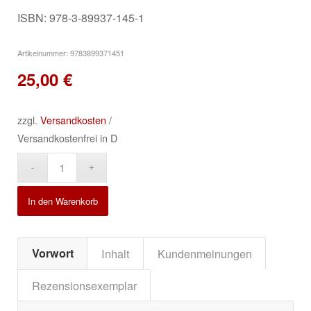
ISBN: 978-3-89937-145-1
Artikelnummer:
9783899371451
25,00
€
zzgl.
Versandkosten
/
Versandkostenfrei in D
Alternative:
In den Warenkorb
Vorwort
Inhalt
Kundenmeinungen
Rezensionsexemplar