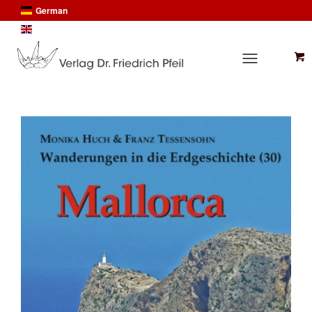
German
English