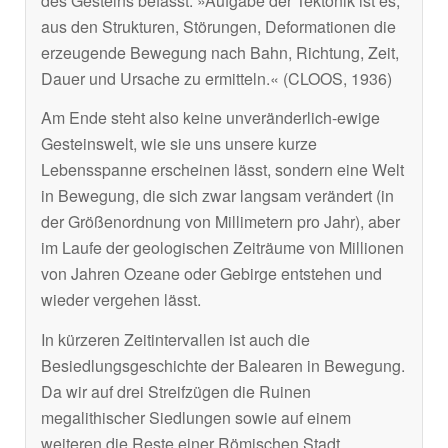
des Gesteins befasst. »Aufgabe der Tektonik ist es,
aus den Strukturen, Störungen, Deformationen die
erzeugende Bewegung nach Bahn, Richtung, Zeit,
Dauer und Ursache zu ermitteln.« (CLOOS, 1936)
Am Ende steht also keine unveränderlich-ewige
Gesteinswelt, wie sie uns unsere kurze
Lebensspanne erscheinen lässt, sondern eine Welt
in Bewegung, die sich zwar langsam verändert (in
der Größenordnung von Millimetern pro Jahr), aber
im Laufe der geologischen Zeiträume von Millionen
von Jahren Ozeane oder Gebirge entstehen und
wieder vergehen lässt.
In kürzeren Zeitintervallen ist auch die
Besiedlungsgeschichte der Balearen in Bewegung.
Da wir auf drei Streifzügen die Ruinen
megalithischer Siedlungen sowie auf einem
weiteren die Reste einer Römischen Stadt