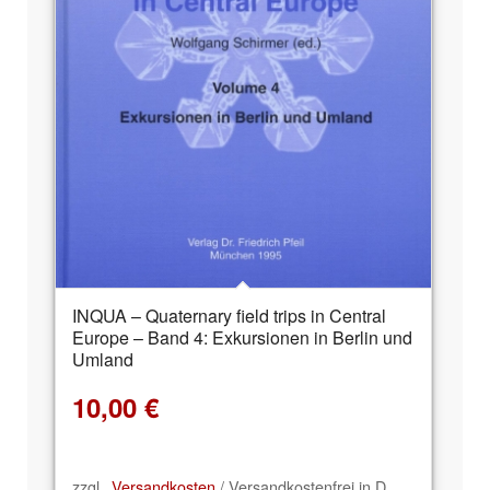
INQUA – Quaternary field trips in Central
Europe – Band 4: Exkursionen in Berlin und
Umland
10,00
€
zzgl.
Versandkosten
/ Versandkostenfrei in D