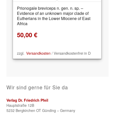
Prionogale breviceps n. gen. n. sp. –
Evidence of an unknown major clade of
Eutherians in the Lower Miocene of East
Africa
50,00
€
zzgl.
Versandkosten
/ Versandkostenfrei in D
Wir sind gerne für Sie da
Verlag Dr. Friedrich Pfeil
Hauptstraße 12B
5232 Bergkirchen OT Günding – Germany