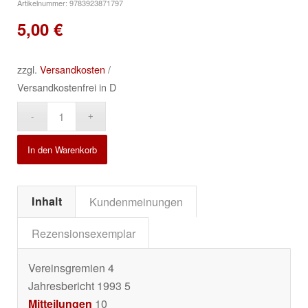
Artikelnummer:
9783923871797
5,00
€
zzgl.
Versandkosten
/
Versandkostenfrei in D
Alternative:
In den Warenkorb
Inhalt
Kundenmeinungen
Rezensionsexemplar
Vereinsgremien 4
Jahresbericht 1993 5
Mitteilungen
10