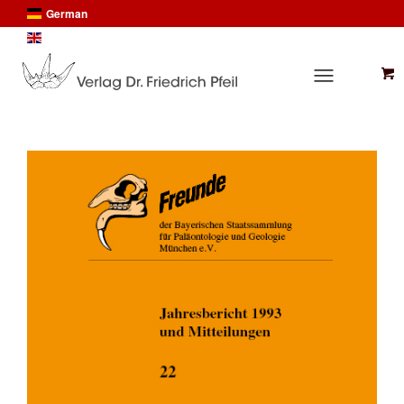
German
English