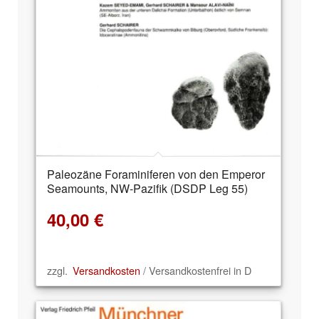
Paleozäne Foraminiferen von den Emperor
Seamounts, NW-Pazifik (DSDP Leg 55)
40,00
€
zzgl.
Versandkosten
/ Versandkostenfrei in D