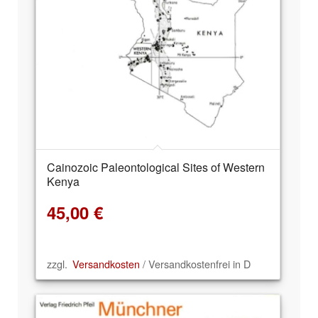
Cainozoic Paleontological Sites of Western
Kenya
45,00
€
zzgl.
Versandkosten
/ Versandkostenfrei in D