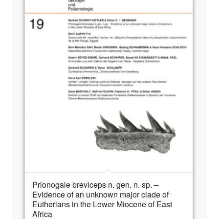
Prionogale breviceps n. gen. n. sp. –
Evidence of an unknown major clade of
Eutherians in the Lower Miocene of East
Africa