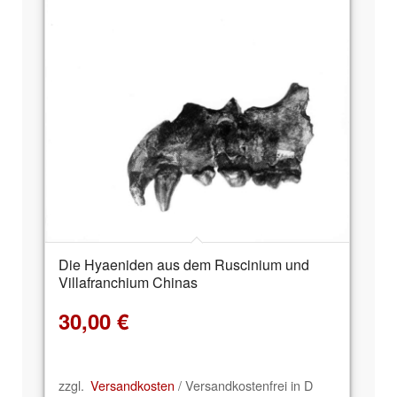
Die Hyaeniden aus dem Ruscinium und
Villafranchium Chinas
30,00
€
zzgl.
Versandkosten
/ Versandkostenfrei in D