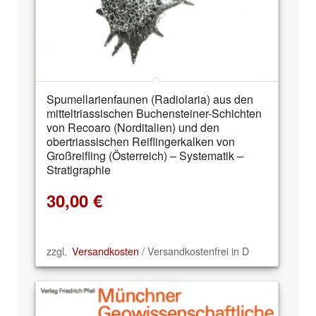
Spumellarienfaunen (Radiolaria) aus den
mitteltriassischen Buchensteiner-Schichten
von Recoaro (Norditalien) und den
obertriassischen Reiflingerkalken von
Großreifling (Österreich) – Systematik –
Stratigraphie
30,00
€
zzgl.
Versandkosten
/ Versandkostenfrei in D