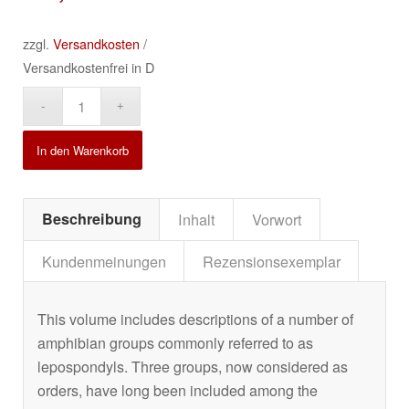
zzgl.
Versandkosten
/
Versandkostenfrei in D
Alternative:
In den Warenkorb
Beschreibung
Inhalt
Vorwort
Kundenmeinungen
Rezensionsexemplar
This volume includes descriptions of a number of
amphibian groups commonly referred to as
lepospondyls. Three groups, now considered as
orders, have long been included among the