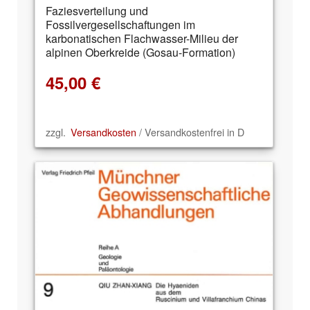
Faziesverteilung und
Fossilvergesellschaftungen im
karbonatischen Flachwasser-Milieu der
alpinen Oberkreide (Gosau-Formation)
45,00
€
zzgl.
Versandkosten
/ Versandkostenfrei in D