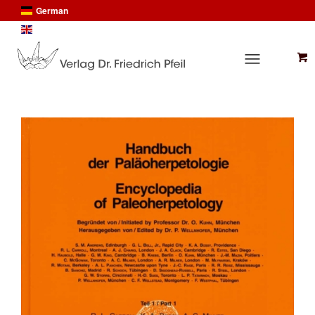
German
English