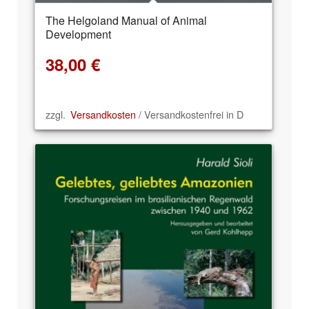
The Helgoland Manual of Animal
Development
38,00
€
zzgl.
Versandkosten
/ Versandkostenfrei in D