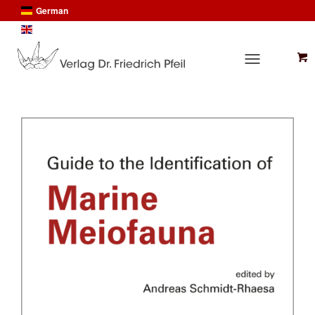
German
English