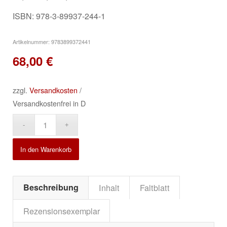
ISBN: 978-3-89937-244-1
Artikelnummer:
9783899372441
68,00
€
zzgl.
Versandkosten
/
Versandkostenfrei in D
Alternative:
In den Warenkorb
Beschreibung
Inhalt
Faltblatt
Rezensionsexemplar