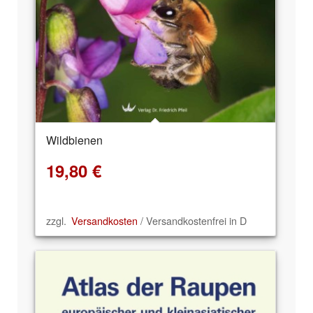
Wildbienen
19,80
€
zzgl.
Versandkosten
/ Versandkostenfrei in D