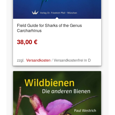
Field Guide for Sharks of the Genus
Carcharhinus
38,00
€
zzgl.
Versandkosten
/ Versandkostenfrei in D