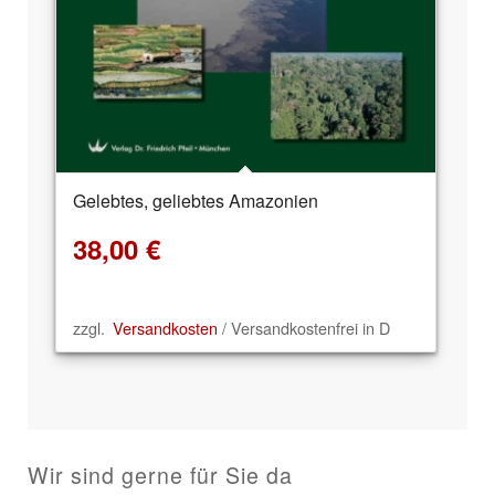
Gelebtes, geliebtes Amazonien
38,00
€
zzgl.
Versandkosten
/ Versandkostenfrei in D
Wir sind gerne für Sie da