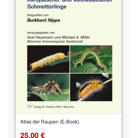
Atlas der Raupen (E-Book)
25,00
€