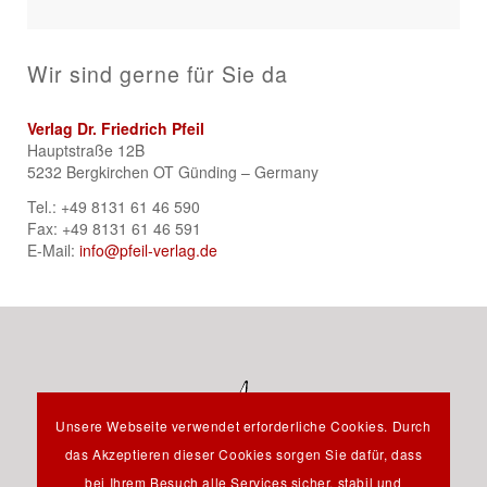
Wir sind gerne für Sie da
Verlag Dr. Friedrich Pfeil
Hauptstraße 12B
5232 Bergkirchen OT Günding – Germany
Tel.: +49 8131 61 46 590
Fax: +49 8131 61 46 591
E-Mail:
info@pfeil-verlag.de
Unsere Webseite verwendet erforderliche Cookies. Durch
das Akzeptieren dieser Cookies sorgen Sie dafür, dass
bei Ihrem Besuch alle Services sicher, stabil und