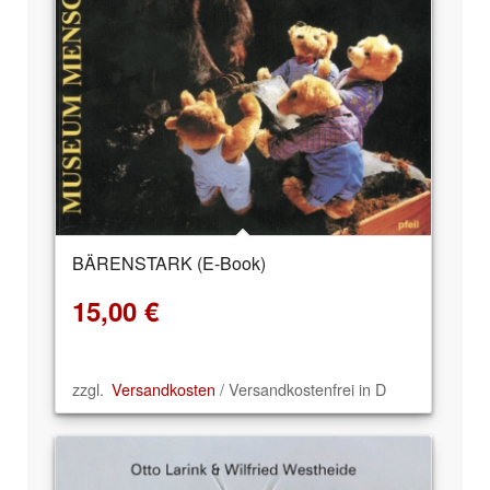
BÄRENSTARK (E-Book)
15,00
€
zzgl.
Versandkosten
/ Versandkostenfrei in D