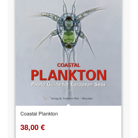
Coastal Plankton
38,00
€