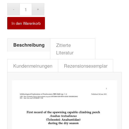
Alternative:
In den Warenkorb
Beschreibung
Zitierte
Literatur
Kundenmeinungen
Rezensionsexemplar