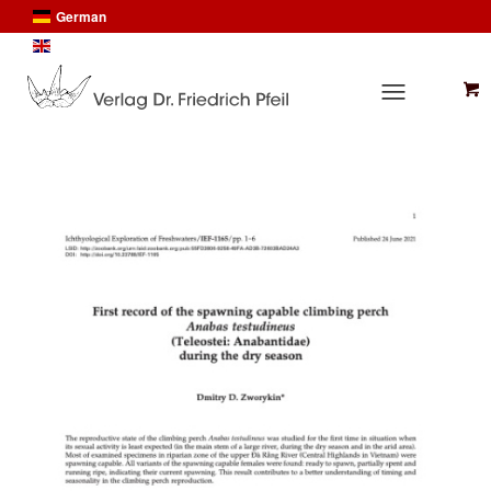
German
English