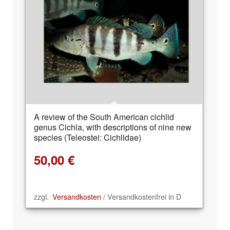
A review of the South American cichlid
genus Cichla, with descriptions of nine new
species (Teleostei: Cichlidae)
50,00
€
zzgl.
Versandkosten
/ Versandkostenfrei in D