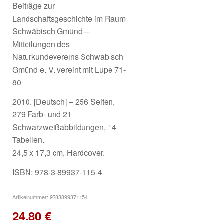
Beiträge zur
Landschaftsgeschichte im Raum
Schwäbisch Gmünd –
Mitteilungen des
Naturkundevereins Schwäbisch
Gmünd e. V. vereint mit Lupe 71-
80
2010. [Deutsch] – 256 Seiten,
279 Farb- und 21
Schwarzweißabbildungen, 14
Tabellen.
24,5 x 17,3 cm, Hardcover.
ISBN: 978-3-89937-115-4
Artikelnummer:
9783899371154
24,80
€