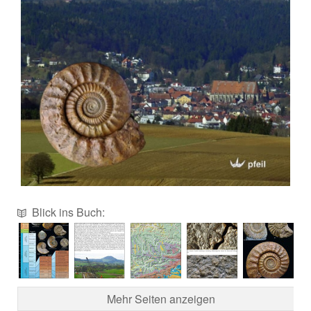
Blick ins Buch:
Mehr Seiten anzeigen