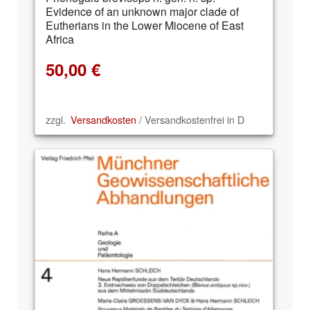
Evidence of an unknown major clade of
Eutherians in the Lower Miocene of East
Africa
50,00
€
zzgl.
Versandkosten
/ Versandkostenfrei in D