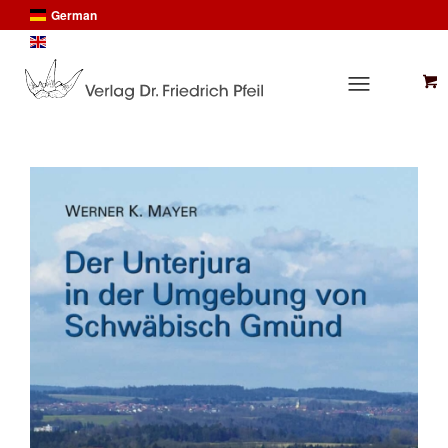
German
English