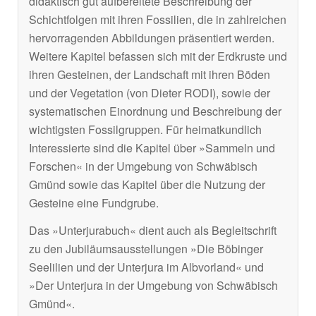
didaktisch gut aufbereitete Beschreibung der
Schichtfolgen mit ihren Fossilien, die in zahlreichen
hervorragenden Abbildungen präsentiert werden.
Weitere Kapitel befassen sich mit der Erdkruste und
ihren Gesteinen, der Landschaft mit ihren Böden
und der Vegetation (von Dieter RODI), sowie der
systematischen Einordnung und Beschreibung der
wichtigsten Fossilgruppen. Für heimatkundlich
Interessierte sind die Kapitel über »Sammeln und
Forschen« in der Umgebung von Schwäbisch
Gmünd sowie das Kapitel über die Nutzung der
Gesteine eine Fundgrube.
Das »Unterjurabuch« dient auch als Begleitschrift
zu den Jubiläumsausstellungen »Die Böbinger
Seelilien und der Unterjura im Albvorland« und
»Der Unterjura in der Umgebung von Schwäbisch
Gmünd«.