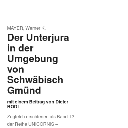
MAYER, Werner K.
Der Unterjura
in der
Umgebung
von
Schwäbisch
Gmünd
mit einem Beitrag von Dieter
RODI
Zugleich erschienen als Band 12
der Reihe UNICORNIS –