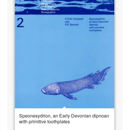
Speonesydrion, an Early Devonian dipnoan
with primitive toothplates