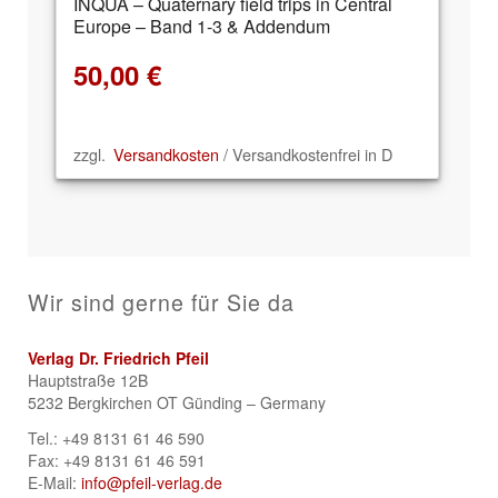
INQUA – Quaternary field trips in Central
Europe – Band 1-3 & Addendum
50,00
€
zzgl.
Versandkosten
/ Versandkostenfrei in D
Wir sind gerne für Sie da
Verlag Dr. Friedrich Pfeil
Hauptstraße 12B
5232 Bergkirchen OT Günding – Germany
Tel.: +49 8131 61 46 590
Fax: +49 8131 61 46 591
E-Mail:
info@pfeil-verlag.de