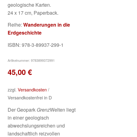
geologische Karten.
24 x 17 cm, Paperback.
Reihe:
Wanderungen in die
Erdgeschichte
ISBN: 978-3-89937-299-1
Artikelnummer:
9783899372991
45,00
€
zzgl.
Versandkosten
/
Versandkostenfrei in D
Der Geopark
Grenz
Welten liegt
in einer geologisch
abwechslungsreichen und
landschaftlich reizvollen