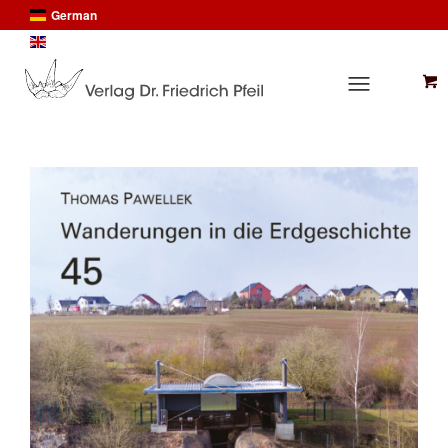
German
English