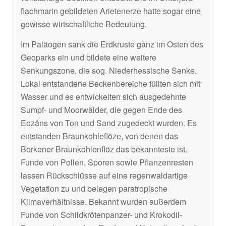
flachmarin gebildeten Arietenerze hatte sogar eine
gewisse wirtschaftliche Bedeutung.
Im Paläogen sank die Erdkruste ganz im Osten des
Geoparks ein und bildete eine weitere
Senkungszone, die sog. Niederhessische Senke.
Lokal entstandene Beckenbereiche füllten sich mit
Wasser und es entwickelten sich ausgedehnte
Sumpf- und Moorwälder, die gegen Ende des
Eozäns von Ton und Sand zugedeckt wurden. Es
entstanden Braunkohleflöze, von denen das
Borkener Braunkohlenflöz das bekannteste ist.
Funde von Pollen, Sporen sowie Pflanzenresten
lassen Rückschlüsse auf eine regenwaldartige
Vegetation zu und belegen paratropische
Klimaverhältnisse. Bekannt wurden außerdem
Funde von Schildkrötenpanzer- und Krokodil-