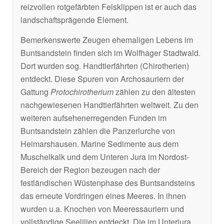
reizvollen rotgefärbten Felsklippen ist er auch das
landschaftsprägende Element.
Bemerkenswerte Zeugen ehemaligen Lebens im
Buntsandstein finden sich im Wolfhager Stadtwald.
Dort wurden sog. Handtierfährten (Chirotherien)
entdeckt. Diese Spuren von Archosauriern der
Gattung
Protochirotherium
zählen zu den ältesten
nachgewiesenen Handtierfährten weltweit. Zu den
weiteren aufsehenerregenden Funden im
Buntsandstein zählen die Panzerlurche von
Heimarshausen. Marine Sedimente aus dem
Muschelkalk und dem Unteren Jura im Nordost-
Bereich der Region bezeugen nach der
festländischen Wüstenphase des Buntsandsteins
das erneute Vordringen eines Meeres. In ihnen
wurden u.a. Knochen von Meeressauriern und
vollständige Seelilien entdeckt. Die im Unterjura