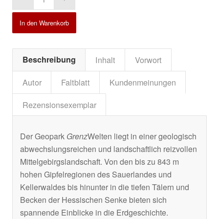
In den Warenkorb
Beschreibung
Inhalt
Vorwort
Autor
Faltblatt
Kundenmeinungen
Rezensionsexemplar
Der Geopark
Grenz
Welten liegt in einer geologisch
abwechslungsreichen und landschaftlich reizvollen
Mittelgebirgslandschaft. Von den bis zu 843 m
hohen Gipfelregionen des Sauerlandes und
Kellerwaldes bis hinunter in die tiefen Tälern und
Becken der Hessischen Senke bieten sich
spannende Einblicke in die Erdgeschichte.