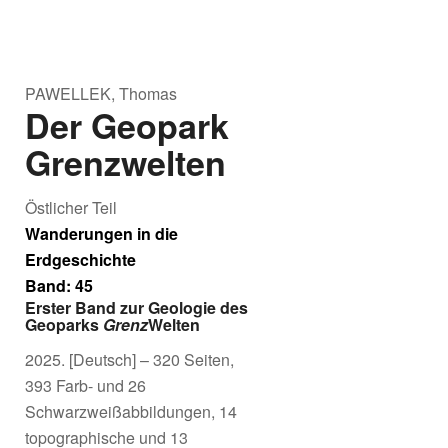
PAWELLEK, Thomas
Der Geopark
Grenzwelten
Östlicher Teil
Wanderungen in die
Erdgeschichte
Band: 45
Erster Band zur Geologie des
Geoparks
Grenz
Welten
2025. [Deutsch] – 320 Seiten,
393 Farb- und 26
Schwarzweißabbildungen, 14
topographische und 13