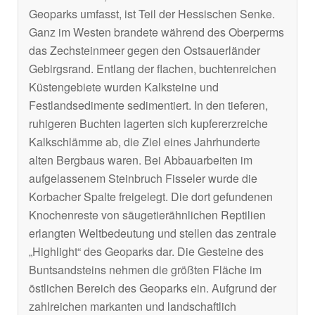
Geoparks umfasst, ist Teil der Hessischen Senke.
Ganz im Westen brandete während des Oberperms
das Zechsteinmeer gegen den Ostsauerländer
Gebirgsrand. Entlang der flachen, buchtenreichen
Küstengebiete wurden Kalksteine und
Festlandsedimente sedimentiert. In den tieferen,
ruhigeren Buchten lagerten sich kupfererzreiche
Kalkschlämme ab, die Ziel eines Jahrhunderte
alten Bergbaus waren. Bei Abbauarbeiten im
aufgelassenem Steinbruch Fisseler wurde die
Korbacher Spalte freigelegt. Die dort gefundenen
Knochenreste von säugetierähnlichen Reptilien
erlangten Weltbedeutung und stellen das zentrale
„Highlight“ des Geoparks dar. Die Gesteine des
Buntsandsteins nehmen die größten Fläche im
östlichen Bereich des Geoparks ein. Aufgrund der
zahlreichen markanten und landschaftlich