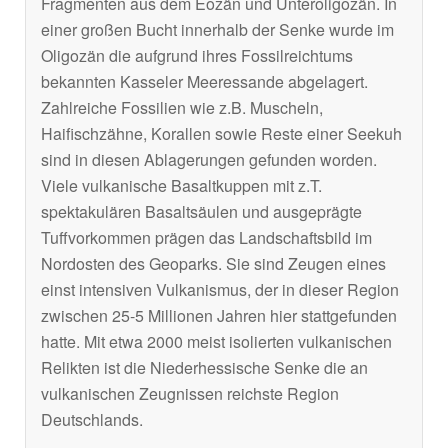
Fragmenten aus dem Eozän und Unteroligozän. In
einer großen Bucht innerhalb der Senke wurde im
Oligozän die aufgrund ihres Fossilreichtums
bekannten Kasseler Meeressande abgelagert.
Zahlreiche Fossilien wie z.B. Muscheln,
Haifischzähne, Korallen sowie Reste einer Seekuh
sind in diesen Ablagerungen gefunden worden.
Viele vulkanische Basaltkuppen mit z.T.
spektakulären Basaltsäulen und ausgeprägte
Tuffvorkommen prägen das Landschaftsbild im
Nordosten des Geoparks. Sie sind Zeugen eines
einst intensiven Vulkanismus, der in dieser Region
zwischen 25-5 Millionen Jahren hier stattgefunden
hatte. Mit etwa 2000 meist isolierten vulkanischen
Relikten ist die Niederhessische Senke die an
vulkanischen Zeugnissen reichste Region
Deutschlands.