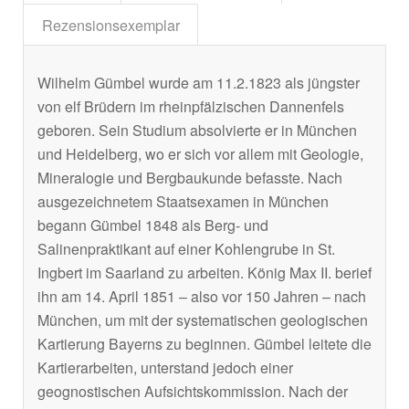
Rezensionsexemplar
Wilhelm Gümbel wurde am 11.2.1823 als jüngster
von elf Brüdern im rheinpfälzischen Dannenfels
geboren. Sein Studium absolvierte er in München
und Heidelberg, wo er sich vor allem mit Geologie,
Mineralogie und Bergbaukunde befasste. Nach
ausgezeichnetem Staatsexamen in München
begann Gümbel 1848 als Berg- und
Salinenpraktikant auf einer Kohlengrube in St.
Ingbert im Saarland zu arbeiten. König Max II. berief
ihn am 14. April 1851 – also vor 150 Jahren – nach
München, um mit der systematischen geologischen
Kartierung Bayerns zu beginnen. Gümbel leitete die
Kartierarbeiten, unterstand jedoch einer
geognostischen Aufsichtskommission. Nach der