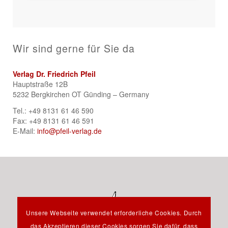
Wir sind gerne für Sie da
Verlag Dr. Friedrich Pfeil
Hauptstraße 12B
5232 Bergkirchen OT Günding – Germany
Tel.: +49 8131 61 46 590
Fax: +49 8131 61 46 591
E-Mail:
info@pfeil-verlag.de
Unsere Webseite verwendet erforderliche Cookies. Durch
das Akzeptieren dieser Cookies sorgen Sie dafür, dass