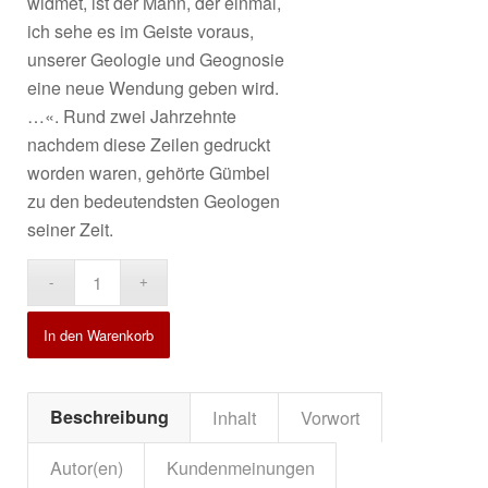
widmet, ist der Mann, der einmal,
ich sehe es im Geiste voraus,
unserer Geologie und Geognosie
eine neue Wendung geben wird.
…«.
Rund zwei Jahrzehnte
nachdem diese Zeilen gedruckt
worden waren, gehörte Gümbel
zu den bedeutendsten Geologen
seiner Zeit.
Alternative:
In den Warenkorb
Beschreibung
Inhalt
Vorwort
Autor(en)
Kundenmeinungen