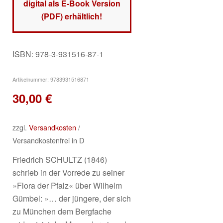
digital als E-Book Version
(PDF) erhältlich!
ISBN: 978-3-931516-87-1
Artikelnummer:
9783931516871
30,00
€
zzgl.
Versandkosten
/
Versandkostenfrei in D
Friedrich SCHULTZ (1846)
schrieb in der Vorrede zu seiner
»Flora der Pfalz« über Wilhelm
Gümbel:
»… der jüngere, der sich
zu München dem Bergfache