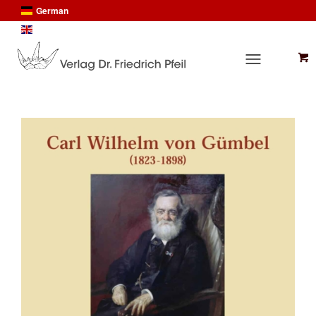
German
English