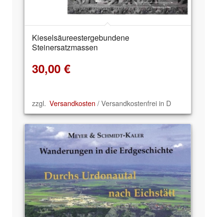
Kieselsäureestergebundene
Steinersatzmassen
30,00
€
zzgl.
Versandkosten
/ Versandkostenfrei in D