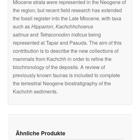
Miocene strata were represented in the Neogene of
the region, but recent field research has extended
the fossil register into the Late Miocene, with taxa
such as
Hipparion
,
Kachchhchoerus
salinus
and
Tetraconodon indicus
being
represented at Tapar and Pasuda. The aim of this
contribution is to describe the new collections of
mammals from Kachchh in order to refine the
biochronology of the deposits. A review of
previously known faunas is included to complete
the terrestrial Neogene biostratigraphy of the
Kachchh sediments.
Ähnliche Produkte