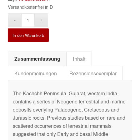
Versandkostenfrei in D
Alternative:
In den Warenkorb
Zusammenfassung
Inhalt
Kundenmeinungen
Rezensionsexemplar
The Kachchh Peninsula, Gujarat, western India,
contains a series of Neogene terrestrial and marine
deposits overlying Palaeogene, Cretaceous and
Jurassic rocks. Previous studies based on rare and
scattered occurrences of terrestrial mammals
suggested that only Early and basal Middle