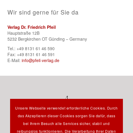
Wir sind gerne für Sie da
Verlag Dr. Friedrich Pfeil
Hauptstraße 12B
5232 Bergkirchen OT Günding – Germany
Tel.: +49 8131 61 46 590
Fax: +49 8131 61 46 591
E-Mail:
info@pfeil-verlag.de
Unsere Webseite verwendet erforderliche Cookies. Durch
das Akzeptieren dieser Cookies sorgen Sie dafür, dass
bei Ihrem Besuch alle Services sicher, stabil und
reibungslos funktionieren. Die Verarbeitung Ihrer Daten