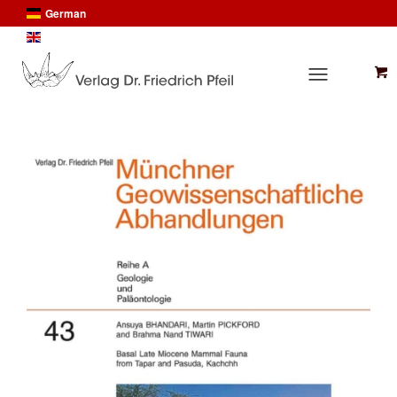
German
English