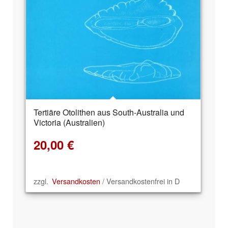
Tertiäre Otolithen aus South-Australia und
Victoria (Australien)
20,00
€
zzgl.
Versandkosten
/ Versandkostenfrei in D