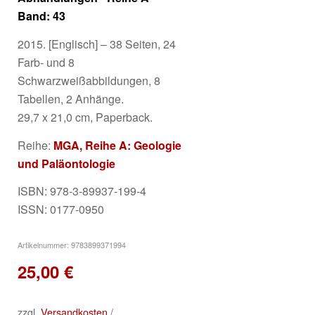
Band: 43
2015. [Englisch] – 38 Seiten, 24
Farb- und 8
Schwarzweißabbildungen, 8
Tabellen, 2 Anhänge.
29,7 x 21,0 cm, Paperback.
Reihe:
MGA, Reihe A: Geologie
und Paläontologie
ISBN: 978-3-89937-199-4
ISSN: 0177-0950
Artikelnummer:
9783899371994
25,00
€
zzgl.
Versandkosten
/