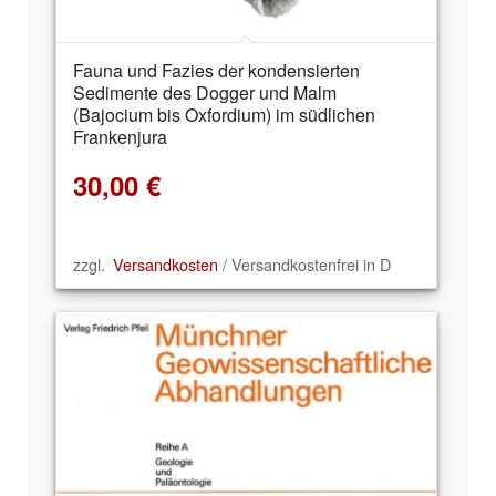
Fauna und Fazies der kondensierten
Sedimente des Dogger und Malm
(Bajocium bis Oxfordium) im südlichen
Frankenjura
30,00
€
zzgl.
Versandkosten
/ Versandkostenfrei in D