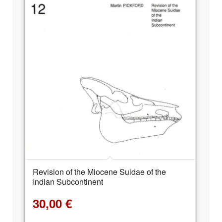
Revision of the Miocene Suidae of the
Indian Subcontinent
30,00
€