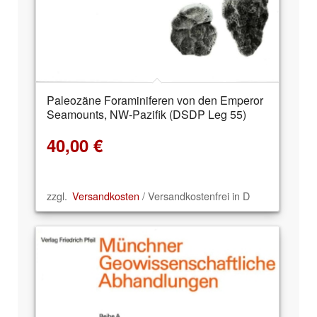
Paleozäne Foraminiferen von den Emperor
Seamounts, NW-Pazifik (DSDP Leg 55)
40,00
€
zzgl.
Versandkosten
/ Versandkostenfrei in D