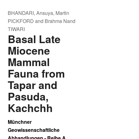
BHANDARI, Ansuya, Martin
PICKFORD and Brahma Nand
TIWARI
Basal Late
Miocene
Mammal
Fauna from
Tapar and
Pasuda,
Kachchh
Münchner
Geowissenschaftliche
Abhandlungen - Reihe A