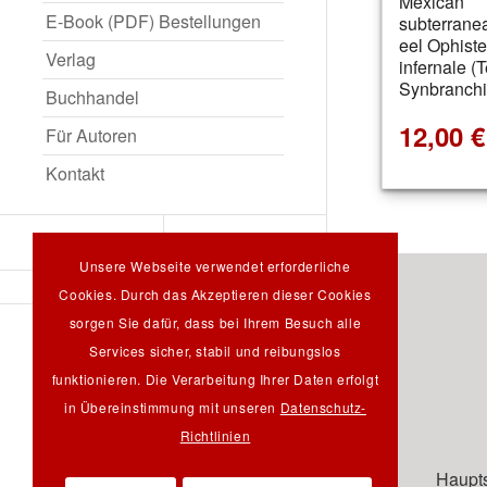
Mexican
E-Book (PDF) Bestellungen
subterran
eel Ophist
Verlag
infernale (T
Synbranchi
Buchhandel
12,00
€
Für Autoren
Kontakt
Unsere Webseite verwendet erforderliche
Cookies. Durch das Akzeptieren dieser Cookies
sorgen Sie dafür, dass bei Ihrem Besuch alle
Services sicher, stabil und reibungslos
Suche
funktionieren. Die Verarbeitung Ihrer Daten erfolgt
in Übereinstimmung mit unseren
Datenschutz-
Richtlinien
Haupts