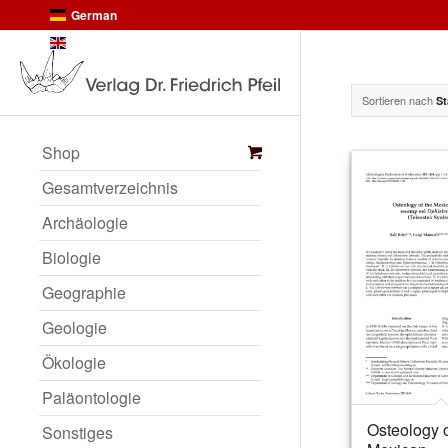
German
English
Sortieren nach
St
Shop
Gesamtverzeichnis
Archäologie
Biologie
Geographie
Geologie
Ökologie
Paläontologie
Osteology o
Sonstiges