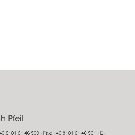
49 8131 61 46 590 - Fax: +49 8131 61 46 591 - E-