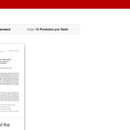
Zeige
andard
15 Produkte pro Seite
f the