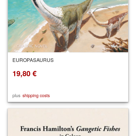
EUROPASAURUS
19,80
€
plus
shipping costs