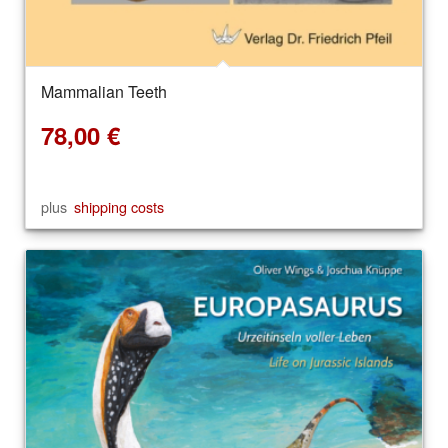
Mammalian Teeth
78,00
€
plus
shipping costs