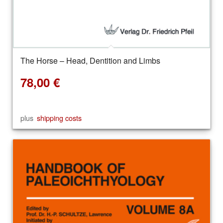
The Horse – Head, Dentition and Limbs
78,00
€
plus
shipping costs