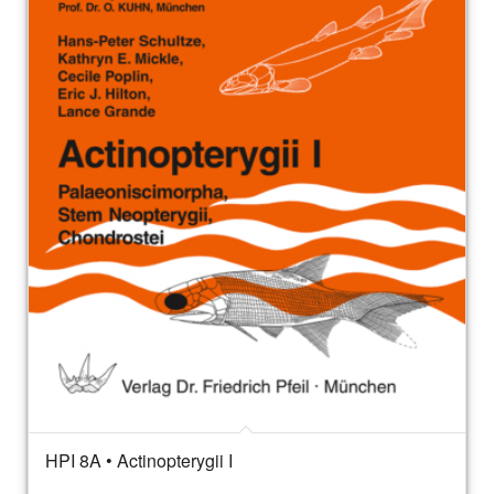
HPI 8A • Actinopterygii I