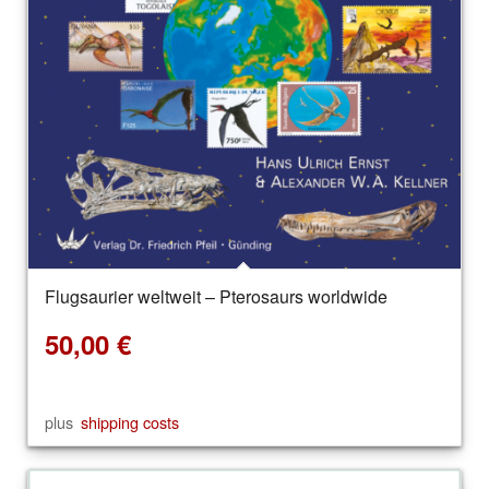
Flugsaurier weltweit – Pterosaurs worldwide
50,00
€
plus
shipping costs