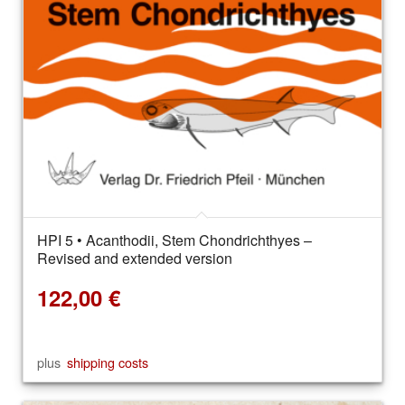
HPI 5 • Acanthodii, Stem Chondrichthyes –
Revised and extended version
122,00
€
plus
shipping costs