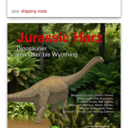
plus
shipping costs