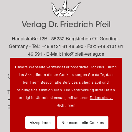
Hauptstraße 12B - 85232 Bergkirchen OT Günding -
Germany - Tel.: +49 8131 61 46 590 - Fax: +49 8131 61
46 591 - E-Mail:
info@pfeil-verlag.de
Unsere Webseite verwendet erforderliche Cookies. Durch
Contact
das Akzeptieren dieser Cookies sorgen Sie dafür, dass
bei Ihrem Besuch alle Services sicher, stabil und
reibungslos funktionieren. Die Verarbeitung Ihrer Daten
Tel.: +49 89 742827-0
erfolgt in Übereinstimmung mit unseren
Datenschutz-
Fax: +49 89 7242772
Richtlinien
E-Mail:
info@pfeil-verlag.de
Akzeptieren
Nur essentielle Cookies