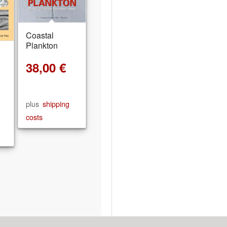
Coastal
Plankton
38,00
€
plus
shipping
costs