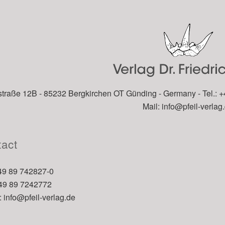
traße 12B - 85232 Bergkirchen OT Günding - Germany - Tel.: +
Mail:
info@pfeil-verlag
act
+49 89 742827-0
+49 89 7242772
:
info@pfeil-verlag.de