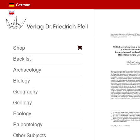
German
English
Shop
Backlist
Archaeology
Biology
Geography
Geology
Ecology
Paleontology
Other Subjects