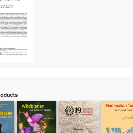
roducts