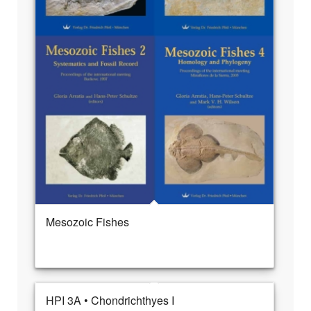
Mesozoic Fishes
HPI 3A • Chondrichthyes I