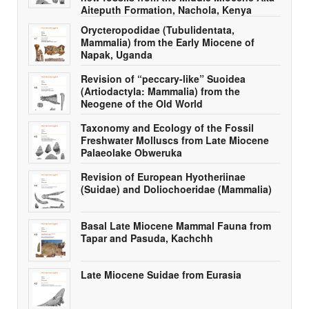
Aiteputh Formation, Nachola, Kenya
Orycteropodidae (Tubulidentata,
Mammalia) from the Early Miocene of
Napak, Uganda
Revision of “peccary-like” Suoidea
(Artiodactyla: Mammalia) from the
Neogene of the Old World
Taxonomy and Ecology of the Fossil
Freshwater Molluscs from Late Miocene
Palaeolake Obweruka
Revision of European Hyotheriinae
(Suidae) and Doliochoeridae (Mammalia)
Basal Late Miocene Mammal Fauna from
Tapar and Pasuda, Kachchh
Late Miocene Suidae from Eurasia