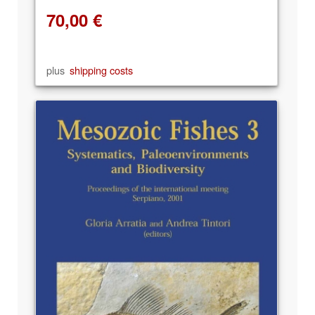
70,00
€
plus
shipping costs