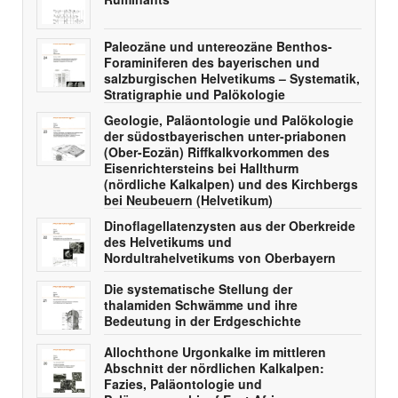
Paleozäne und untereozäne Benthos-
Foraminiferen des bayerischen und
salzburgischen Helvetikums – Systematik,
Stratigraphie und Palökologie
Geologie, Paläontologie und Palökologie
der südostbayerischen unter-priabonen
(Ober-Eozän) Riffkalkvorkommen des
Eisenrichtersteins bei Hallthurm
(nördliche Kalkalpen) und des Kirchbergs
bei Neubeuern (Helvetikum)
Dinoflagellatenzysten aus der Oberkreide
des Helvetikums und
Nordultrahelvetikums von Oberbayern
Die systematische Stellung der
thalamiden Schwämme und ihre
Bedeutung in der Erdgeschichte
Allochthone Urgonkalke im mittleren
Abschnitt der nördlichen Kalkalpen:
Fazies, Paläontologie und