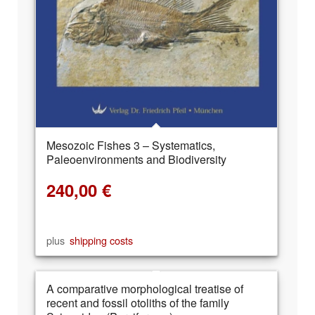
Mesozoic Fishes 3 – Systematics,
Paleoenvironments and Biodiversity
240,00
€
plus
shipping costs
A comparative morphological treatise of
recent and fossil otoliths of the family