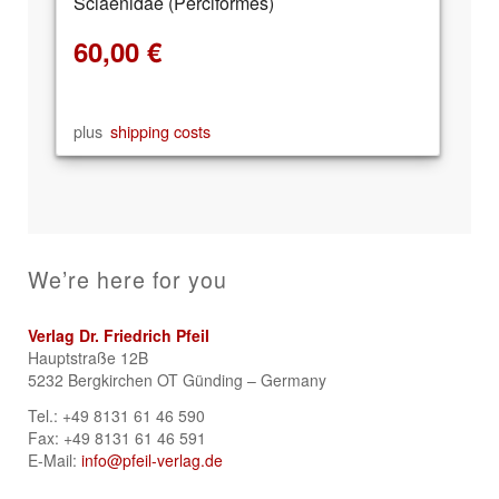
Sciaenidae (Perciformes)
60,00
€
plus
shipping costs
We’re here for you
Verlag Dr. Friedrich Pfeil
Hauptstraße 12B
5232 Bergkirchen OT Günding – Germany
Tel.: +49 8131 61 46 590
Fax: +49 8131 61 46 591
E-Mail:
info@pfeil-verlag.de