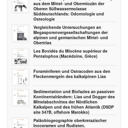
aus dem Mittel- und Obermiozän der
Oberen Süßwassermolasse
Süddeutschlands: Odontologie und
Osteologie
Vergleichende Untersuchungen an
Megasporenvergesellschaftungen der
alpinen und germanischen Mittel- und
Obertrias
Les Bovidés du Miocène supérieur de
Pentalophos (Macédoine, Grèce)
Foraminiferen und Ostracoden aus den
Fleckenmergeln des kalkalpinen Lias
Sedimentation und Biofazies an passiven
Kontinentalrändern: Lias und Dogger des
Mittelabschnittes der Nördlichen
Kalkalpen und des frühen Atlantik (DSDP
site 547B, offshore Marokko)
Paläobiogeographie oberkretazischer
Inoceramen und Rudisten.