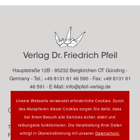
Hauptstraße 12B - 85232 Bergkirchen OT Günding -
Germany - Tel.: +49 8131 61 46 590 - Fax: +49 8131 61
46 591 - E-Mail:
info@pfeil-verlag.de
Unsere Webseite verwendet erforderliche Cookies. Durch
Contact
das Akzeptieren dieser Cookies sorgen Sie dafür, dass
bei Ihrem Besuch alle Services sicher, stabil und
reibungslos funktionieren. Die Verarbeitung Ihrer Daten
Tel.: +49 89 742827-0
erfolgt in Übereinstimmung mit unseren
Datenschutz-
Fax: +49 89 7242772