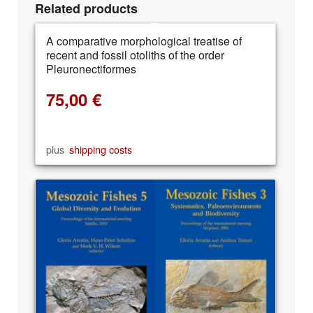
Related products
A comparative morphological treatise of
recent and fossil otoliths of the order
Pleuronectiformes
75,00
€
plus
shipping costs