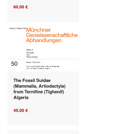
60,00
€
The Fossil Suidae
(Mammalia, Artiodactyla)
from Ternifine (Tighenif)
Algeria
45,00
€