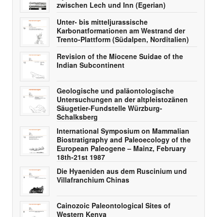
zwischen Lech und Inn (Egerian)
Unter- bis mitteljurassische
Karbonatformationen am Westrand der
Trento-Plattform (Südalpen, Norditalien)
Revision of the Miocene Suidae of the
Indian Subcontinent
Geologische und paläontologische
Untersuchungen an der altpleistozänen
Säugetier-Fundstelle Würzburg-
Schalksberg
International Symposium on Mammalian
Biostratigraphy and Paleoecology of the
European Paleogene – Mainz, February
18th-21st 1987
Die Hyaeniden aus dem Ruscinium und
Villafranchium Chinas
Cainozoic Paleontological Sites of
Western Kenya