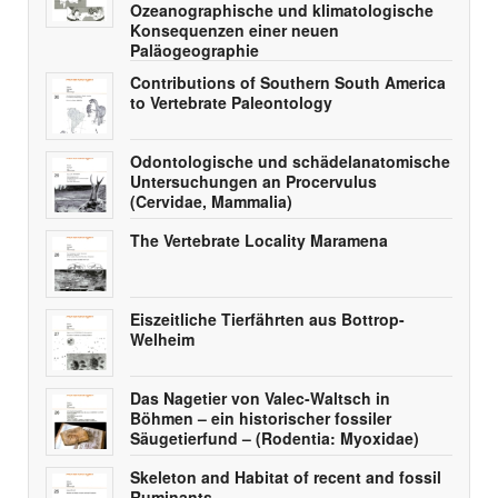
Ozeanographische und klimatologische
Konsequenzen einer neuen
Paläogeographie
Contributions of Southern South America
to Vertebrate Paleontology
Odontologische und schädelanatomische
Untersuchungen an Procervulus
(Cervidae, Mammalia)
The Vertebrate Locality Maramena
Eiszeitliche Tierfährten aus Bottrop-
Welheim
Das Nagetier von Valec-Waltsch in
Böhmen – ein historischer fossiler
Säugetierfund – (Rodentia: Myoxidae)
Skeleton and Habitat of recent and fossil
Ruminants