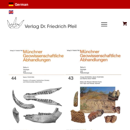
German
English