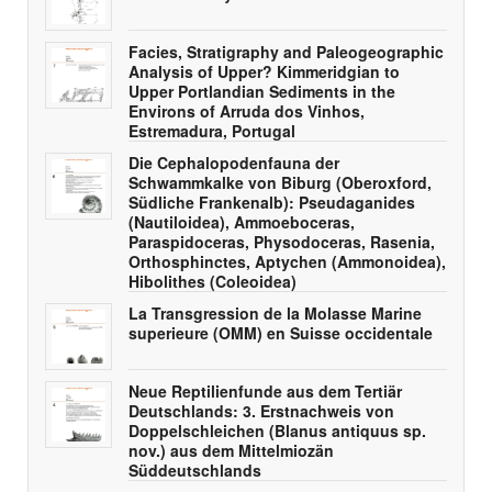
Facies, Stratigraphy and Paleogeographic
Analysis of Upper? Kimmeridgian to
Upper Portlandian Sediments in the
Environs of Arruda dos Vinhos,
Estremadura, Portugal
Die Cephalopodenfauna der
Schwammkalke von Biburg (Oberoxford,
Südliche Frankenalb): Pseudaganides
(Nautiloidea), Ammoeboceras,
Paraspidoceras, Physodoceras, Rasenia,
Orthosphinctes, Aptychen (Ammonoidea),
Hibolithes (Coleoidea)
La Transgression de la Molasse Marine
superieure (OMM) en Suisse occidentale
Neue Reptilienfunde aus dem Tertiär
Deutschlands: 3. Erstnachweis von
Doppelschleichen (Blanus antiquus sp.
nov.) aus dem Mittelmiozän
Süddeutschlands