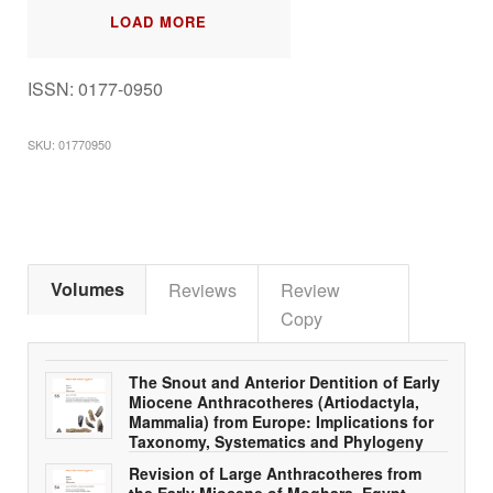
LOAD MORE
ISSN: 0177-0950
SKU:
01770950
Volumes
Reviews
Review
Copy
The Snout and Anterior Dentition of Early
Miocene Anthracotheres (Artiodactyla,
Mammalia) from Europe: Implications for
Taxonomy, Systematics and Phylogeny
Revision of Large Anthracotheres from
the Early Miocene of Moghara, Egypt