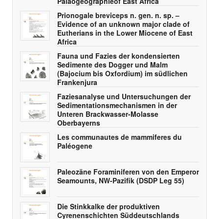
Paläogeographieof East Africa
Prionogale breviceps n. gen. n. sp. –
Evidence of an unknown major clade of
Eutherians in the Lower Miocene of East
Africa
Fauna und Fazies der kondensierten
Sedimente des Dogger und Malm
(Bajocium bis Oxfordium) im südlichen
Frankenjura
Faziesanalyse und Untersuchungen der
Sedimentationsmechanismen in der
Unteren Brackwasser-Molasse
Oberbayerns
Les communautes de mammiferes du
Paléogene
Paleozäne Foraminiferen von den Emperor
Seamounts, NW-Pazifik (DSDP Leg 55)
Die Stinkkalke der produktiven
Cyrenenschichten Süddeutschlands